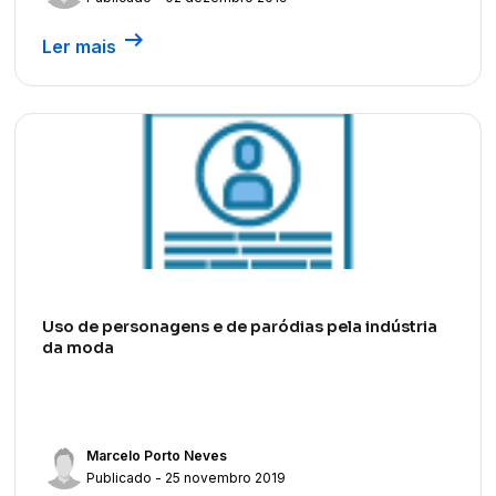
arrow_right_alt
Ler mais
Uso de personagens e de paródias pela indústria
da moda
Marcelo Porto Neves
Publicado - 25 novembro 2019