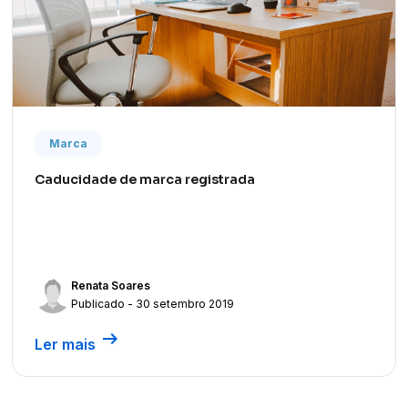
Marca
Caducidade de marca registrada
Renata Soares
Publicado - 30 setembro 2019
arrow_right_alt
Ler mais