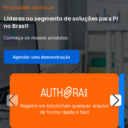
Propriedade intelectual
Líderes no segmento de soluções para PI
no Brasil
Conheça os nossos produtos
Agendar uma demonstração
Registre em blockchain qualquer arquivo
de forma rápida e fácil