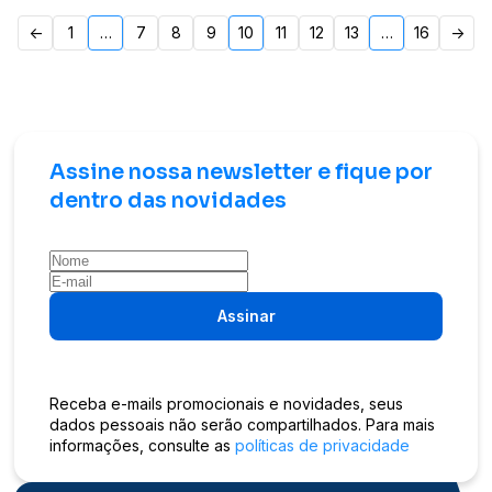
Paginação
<-
1
…
7
8
9
10
11
12
13
…
16
->
de
posts
Assine nossa newsletter e fique por
dentro das novidades
Assinar
Receba e-mails promocionais e novidades, seus
dados pessoais não serão compartilhados. Para mais
informações, consulte as
políticas de privacidade