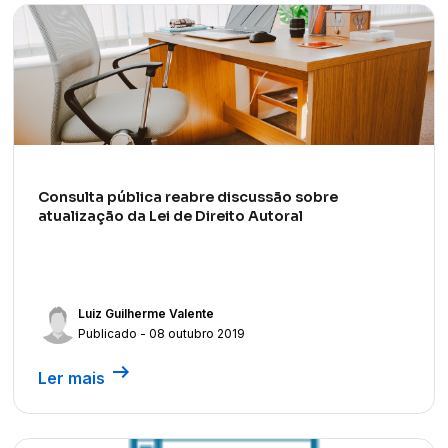
Consulta pública reabre discussão sobre
atualização da Lei de Direito Autoral
Luiz Guilherme Valente
Publicado - 08 outubro 2019
arrow_right_alt
Ler mais