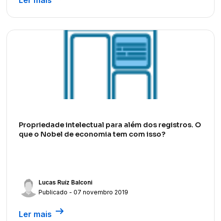
Propriedade intelectual para além dos registros. O
que o Nobel de economia tem com isso?
Lucas Ruíz Balconi
Publicado - 07 novembro 2019
arrow_right_alt
Ler mais