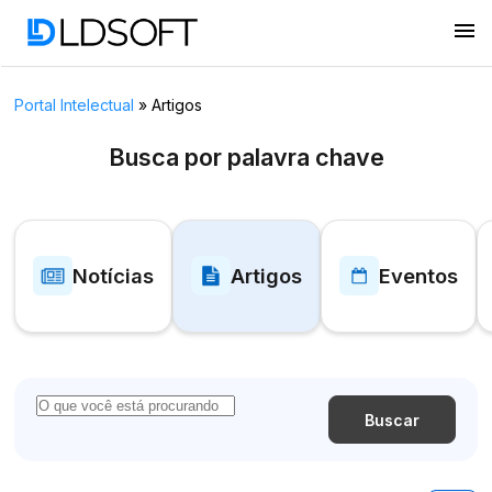
menu
Portal Intelectual
»
Artigos
Busca por palavra chave
Notícias
Artigos
Eventos
Buscar