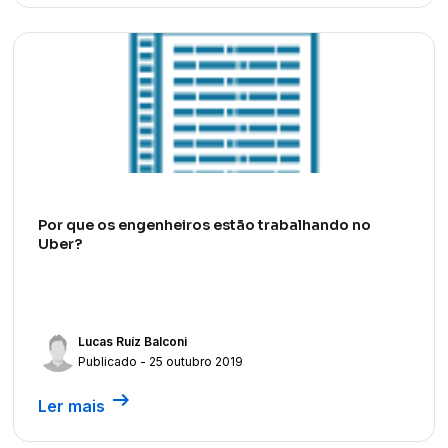
Por que os engenheiros estão trabalhando no
Uber?
Lucas Ruíz Balconi
Publicado - 25 outubro 2019
arrow_right_alt
Ler mais