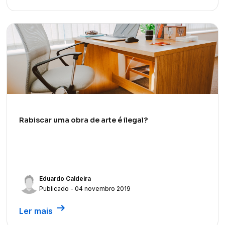
Rabiscar uma obra de arte é ilegal?
Eduardo Caldeira
Publicado - 04 novembro 2019
arrow_right_alt
Ler mais