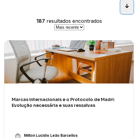
arrow_downward_alt
187
resultados encontrados
Marcas internacionais e o Protocolo de Madri:
Evolução necessária e suas ressalvas
Milton Lucídio Leão Barcellos