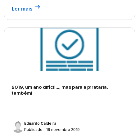
arrow_right_alt
Ler mais
2019, um ano difícil…, mas para a pirataria,
também!
Eduardo Caldeira
Publicado - 19 novembro 2019