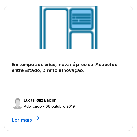
Em tempos de crise, inovar é preciso! Aspectos
entre Estado, Direito e Inovação.
Lucas Ruíz Balconi
Publicado - 08 outubro 2019
arrow_right_alt
Ler mais