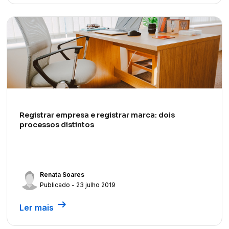
Registrar empresa e registrar marca: dois
processos distintos
Renata Soares
Publicado - 23 julho 2019
arrow_right_alt
Ler mais