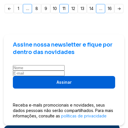
Paginação
<-
1
…
8
9
10
11
12
13
14
…
16
->
de
posts
Assine nossa newsletter e fique por
dentro das novidades
Assinar
Receba e-mails promocionais e novidades, seus
dados pessoais não serão compartilhados. Para mais
informações, consulte as
políticas de privacidade