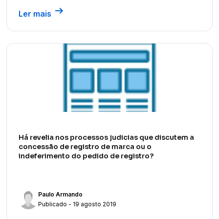
arrow_right_alt
Ler mais
Há revelia nos processos judicias que discutem a
concessão de registro de marca ou o
indeferimento do pedido de registro?
Paulo Armando
Publicado - 19 agosto 2019