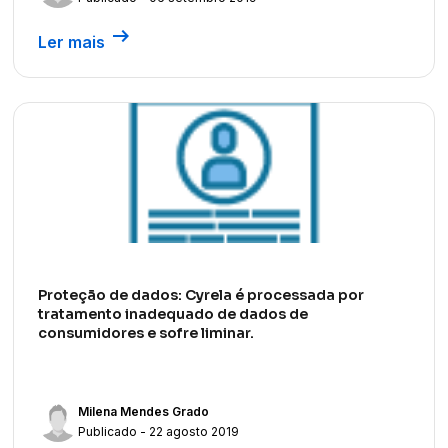
arrow_right_alt
Ler mais
Proteção de dados: Cyrela é processada por
tratamento inadequado de dados de
consumidores e sofre liminar.
Milena Mendes Grado
Publicado - 22 agosto 2019