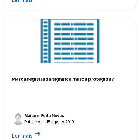
Marca registrada significa marca protegida?
Marcelo Porto Neves
Publicado - 15 agosto 2019
arrow_right_alt
Ler mais