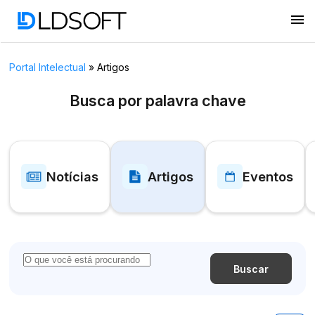
menu
Portal Intelectual
»
Artigos
Busca por palavra chave
Notícias
Artigos
Eventos
Buscar