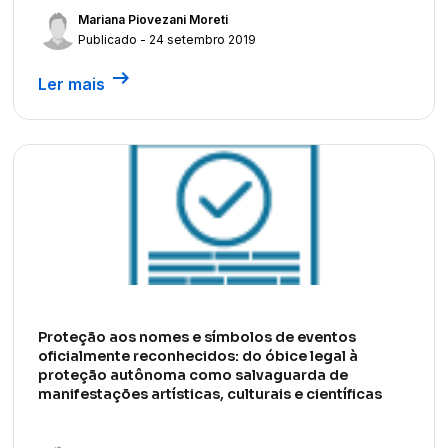
Mariana Piovezani Moreti
Publicado - 24 setembro 2019
arrow_right_alt
Ler mais
Proteção aos nomes e símbolos de eventos
oficialmente reconhecidos: do óbice legal à
proteção autônoma como salvaguarda de
manifestações artísticas, culturais e científicas