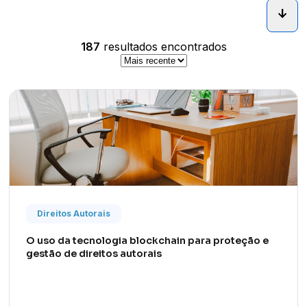
arrow_downward_alt
187
resultados encontrados
Direitos Autorais
O uso da tecnologia blockchain para proteção e
gestão de direitos autorais