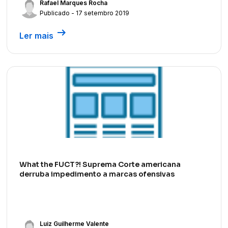
Rafael Marques Rocha
Publicado - 17 setembro 2019
arrow_right_alt
Ler mais
What the FUCT?! Suprema Corte americana
derruba impedimento a marcas ofensivas
Luiz Guilherme Valente