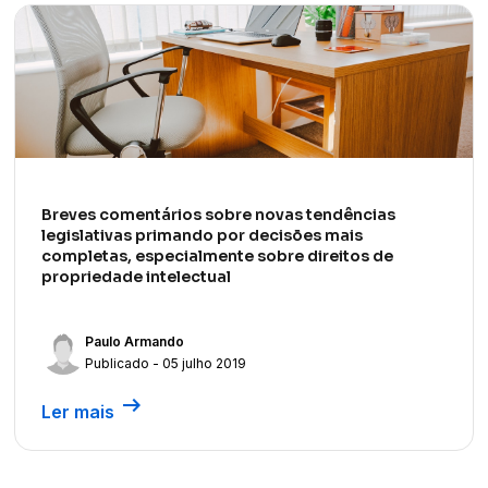
Breves comentários sobre novas tendências
legislativas primando por decisões mais
completas, especialmente sobre direitos de
propriedade intelectual
Paulo Armando
Publicado - 05 julho 2019
arrow_right_alt
Ler mais