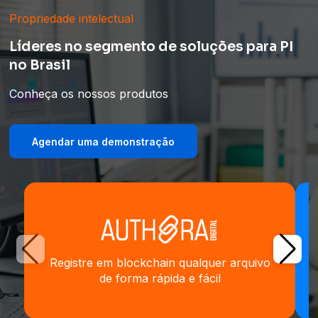
Propriedade intelectual
Líderes no segmento de soluções para PI
no Brasil
Conheça os nossos produtos
Agendar uma demonstração
Registre em blockchain qualquer arquivo
de forma rápida e fácil