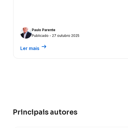
Paulo Parente
Publicado - 27 outubro 2025
arrow_right_alt
Ler mais
Principais autores