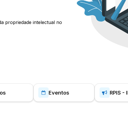
a propriedade intelectual no
gos
Eventos
RPIS - 