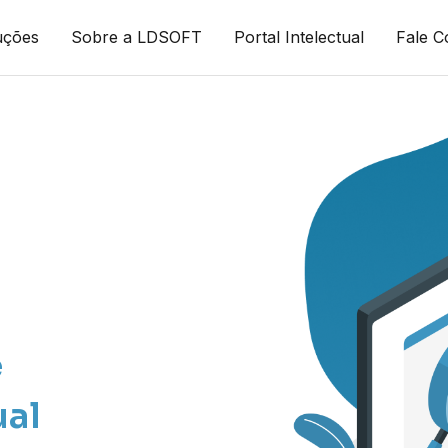
uções
Sobre a LDSOFT
Portal Intelectual
Fale 
e
ual