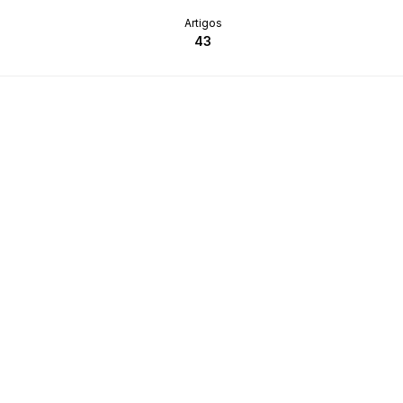
Artigos
43