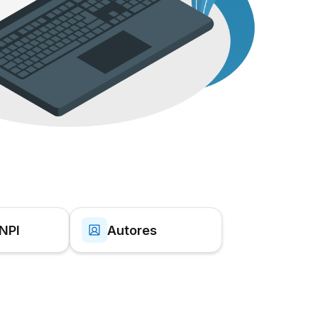
INPI
Autores