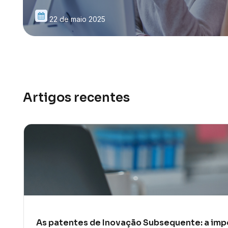
22 de maio 2025
Artigos recentes
As patentes de Inovação Subsequente: a impo