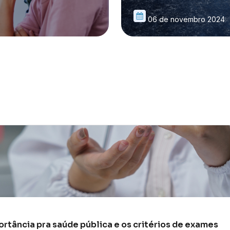
06 de novembro 2024
rtância pra saúde pública e os critérios de exames