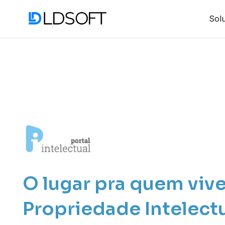
Sol
O lugar pra quem viv
Propriedade Intelect