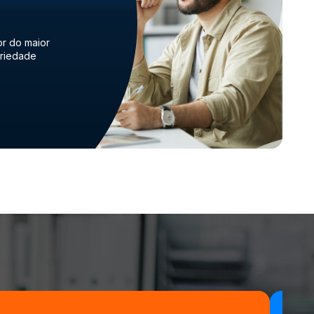
or do maior
priedade