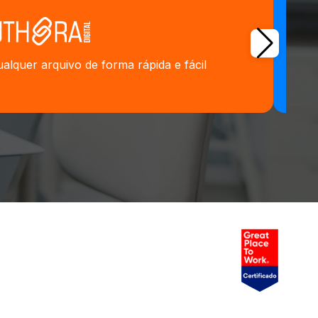
alquer arquivo de forma rápida e fácil