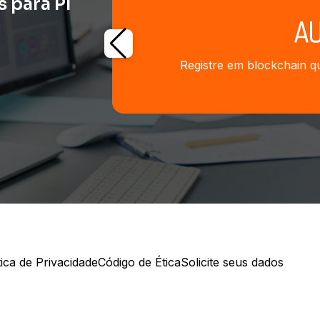
 para PI
Registre em blockchain qu
tica de Privacidade
Código de Ética
Solicite seus dados