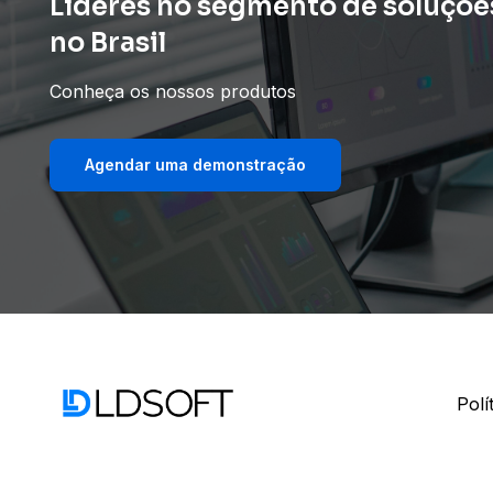
Líderes no segmento de soluções
no Brasil
Conheça os nossos produtos
Agendar uma demonstração
Polí