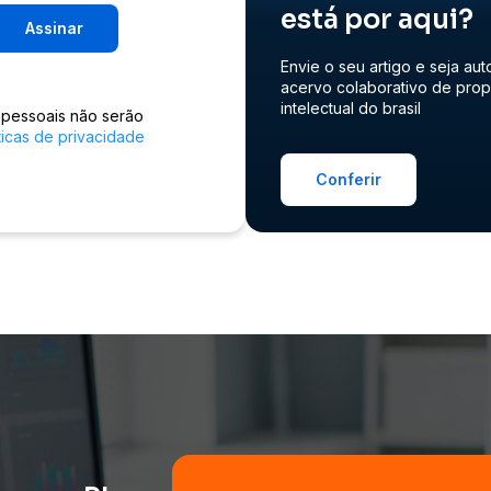
está por aqui?
Assinar
Envie o seu artigo e seja aut
acervo colaborativo de pro
intelectual do brasil
 pessoais não serão
ticas de privacidade
Conferir