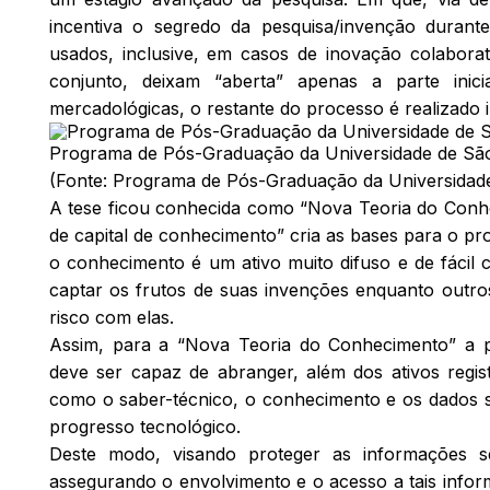
incentiva o segredo da pesquisa/invenção durant
usados, inclusive, em casos de inovação colabora
conjunto, deixam “aberta” apenas a parte inic
mercadológicas, o restante do processo é realizado 
Programa de Pós-Graduação da Universidade de Sã
(Fonte: Programa de Pós-Graduação da Universidad
A tese ficou conhecida como “Nova Teoria do Conhe
de capital de conhecimento” cria as bases para o p
o conhecimento é um ativo muito difuso e de fácil 
captar os frutos de suas invenções enquanto outro
risco com elas.
Assim, para a “Nova Teoria do Conhecimento” a pr
deve ser capaz de abranger, além dos ativos regist
como o saber-técnico, o conhecimento e os dados 
progresso tecnológico.
Deste modo, visando proteger as informações s
assegurando o envolvimento e o acesso a tais inform