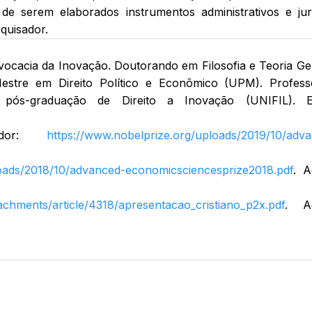
 de serem elaborados instrumentos administrativos e jur
quisador.
vocacia da Inovação. Doutorando em Filosofia e Teoria Ge
Mestre em Direito Político e Econômico (UPM). Profes
pós-graduação de Direito a Inovação (UNIFIL). E-
edor:
https://www.nobelprize.org/uploads/2019/10/adv
loads/2018/10/advanced-economicsciencesprize2018.pdf
. A
achments/article/4318/apresentacao_cristiano_p2x.pdf
. A