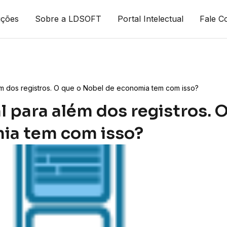
uções
Sobre a LDSOFT
Portal Intelectual
Fale C
ém dos registros. O que o Nobel de economia tem com isso?
l para além dos registros. 
ia tem com isso?