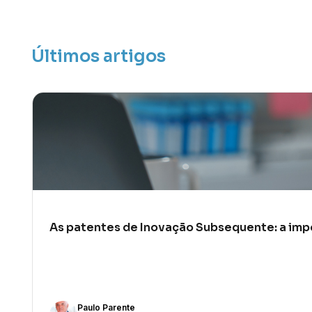
Últimos artigos
As patentes de Inovação Subsequente: a impo
Paulo Parente