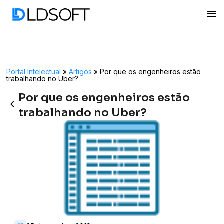
menu
Portal Intelectual
»
Artigos
»
Por que os engenheiros estão
trabalhando no Uber?
Por que os engenheiros estão
keyboard_arrow_left
trabalhando no Uber?