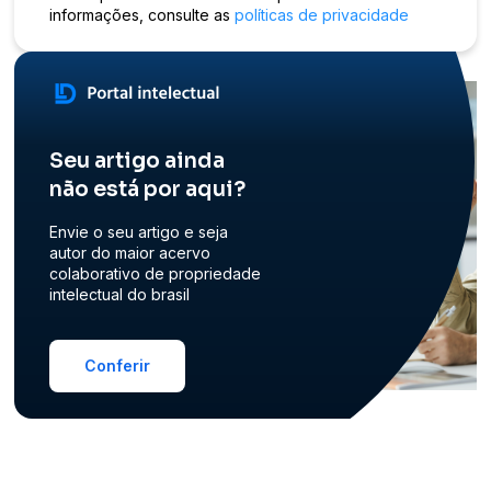
informações, consulte as
políticas de privacidade
Seu artigo ainda
não está por aqui?
Envie o seu artigo e seja
autor do maior acervo
colaborativo de propriedade
intelectual do brasil
Conferir