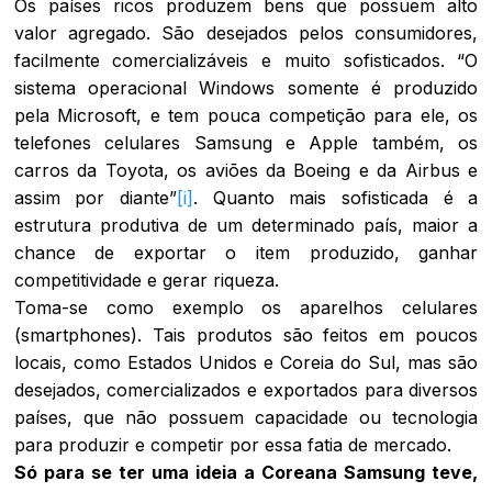
Os países ricos produzem bens que possuem alto
valor agregado. São desejados pelos consumidores,
facilmente comercializáveis e muito sofisticados. “O
sistema operacional Windows somente é produzido
pela Microsoft, e tem pouca competição para ele, os
telefones celulares Samsung e Apple também, os
carros da Toyota, os aviões da Boeing e da Airbus e
assim por diante”
[i]
. Quanto mais sofisticada é a
estrutura produtiva de um determinado país, maior a
chance de exportar o item produzido, ganhar
competitividade e gerar riqueza.
Toma-se como exemplo os aparelhos celulares
(smartphones). Tais produtos são feitos em poucos
locais, como Estados Unidos e Coreia do Sul, mas são
desejados, comercializados e exportados para diversos
países, que não possuem capacidade ou tecnologia
para produzir e competir por essa fatia de mercado.
Só para se ter uma ideia a Coreana Samsung teve,