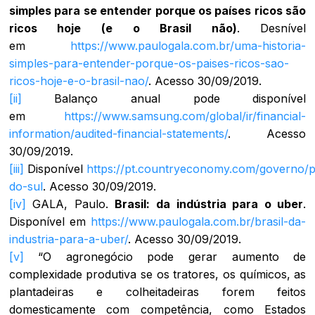
simples para se entender porque os países ricos são
ricos hoje (e o Brasil não)
. Desnível
em
https://www.paulogala.com.br/uma-historia-
simples-para-entender-porque-os-paises-ricos-sao-
ricos-hoje-e-o-brasil-nao/
. Acesso 30/09/2019.
[ii]
Balanço anual pode disponível
em
https://www.samsung.com/global/ir/financial-
information/audited-financial-statements/
. Acesso
30/09/2019.
[iii]
Disponível
https://pt.countryeconomy.com/governo/p
do-sul
. Acesso 30/09/2019.
[iv]
GALA, Paulo.
Brasil: da indústria para o uber
.
Disponível em
https://www.paulogala.com.br/brasil-da-
industria-para-a-uber/
. Acesso 30/09/2019.
[v]
“O agronegócio pode gerar aumento de
complexidade produtiva se os tratores, os químicos, as
plantadeiras e colheitadeiras forem feitos
domesticamente com competência, como Estados