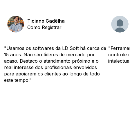
Ticiano Gadêlha
Como Registrar
"Usamos os softwares da LD Soft há cerca de
"Ferramen
15 anos. Não são líderes de mercado por
controle 
acaso. Destaco o atendimento próximo e o
intelectual
real interesse dos profissionais envolvidos
para apoiarem os clientes ao longo de todo
este tempo."