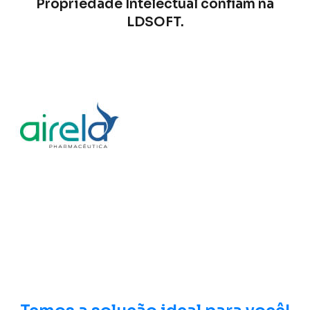
Propriedade Intelectual confiam na
LDSOFT.