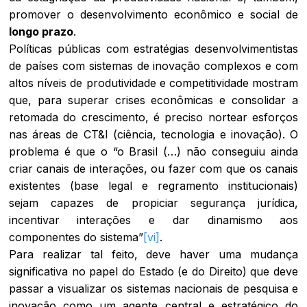
promover o desenvolvimento econômico e social de
longo prazo
.
Políticas públicas com estratégias desenvolvimentistas
de países com sistemas de inovação complexos e com
altos níveis de produtividade e competitividade mostram
que, para superar crises econômicas e consolidar a
retomada do crescimento, é preciso nortear esforços
nas áreas de CT&I (ciência, tecnologia e inovação). O
problema é que o “o Brasil (…) não conseguiu ainda
criar canais de interações, ou fazer com que os canais
existentes (base legal e regramento institucionais)
sejam capazes de propiciar segurança jurídica,
incentivar interações e dar dinamismo aos
componentes do sistema”
[vi]
.
Para realizar tal feito, deve haver uma mudança
significativa no papel do Estado (e do Direito) que deve
passar a visualizar os sistemas nacionais de pesquisa e
inovação como um agente central e estratégico do