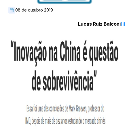
08 de outubro 2019
Lucas Ruíz Balconi
[i]