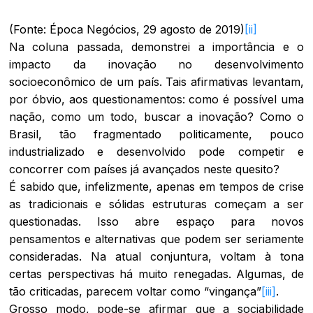
(Fonte: Época Negócios, 29 agosto de 2019)
[ii]
Na coluna passada, demonstrei a importância e o
impacto da inovação no desenvolvimento
socioeconômico de um país. Tais afirmativas levantam,
por óbvio, aos questionamentos: como é possível uma
nação, como um todo, buscar a inovação? Como o
Brasil, tão fragmentado politicamente, pouco
industrializado e desenvolvido pode competir e
concorrer com países já avançados neste quesito?
É sabido que, infelizmente, apenas em tempos de crise
as tradicionais e sólidas estruturas começam a ser
questionadas. Isso abre espaço para novos
pensamentos e alternativas que podem ser seriamente
consideradas. Na atual conjuntura, voltam à tona
certas perspectivas há muito renegadas. Algumas, de
tão criticadas, parecem voltar como “vingança”
[iii]
.
Grosso modo, pode-se afirmar que a sociabilidade