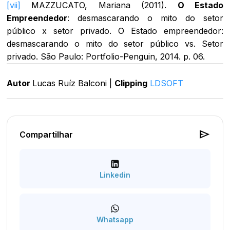
[vii]
MAZZUCATO, Mariana (2011).
O Estado
Empreendedor
: desmascarando o mito do setor
público x setor privado. O Estado empreendedor:
desmascarando o mito do setor público vs. Setor
privado. São Paulo: Portfolio-Penguin, 2014. p. 06.
Autor
Lucas Ruíz Balconi |
Clipping
LDSOFT
send
Compartilhar
Linkedin
Whatsapp