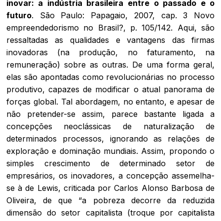
inovar: a indústria brasileira entre o passado e o
futuro
. São Paulo: Papagaio, 2007, cap. 3 Novo
empreendedorismo no Brasil?, p. 105/142. Aqui, são
ressaltadas as qualidades e vantagens das firmas
inovadoras (na produção, no faturamento, na
remuneração) sobre as outras. De uma forma geral,
elas são apontadas como revolucionárias no processo
produtivo, capazes de modificar o atual panorama de
forças global. Tal abordagem, no entanto, e apesar de
não pretender-se assim, parece bastante ligada a
concepções neoclássicas de naturalização de
determinados processos, ignorando as relações de
exploração e dominação mundiais. Assim, propondo o
simples crescimento de determinado setor de
empresários, os inovadores, a concepção assemelha-
se à de Lewis, criticada por Carlos Alonso Barbosa de
Oliveira, de que “a pobreza decorre da reduzida
dimensão do setor capitalista (troque por capitalista