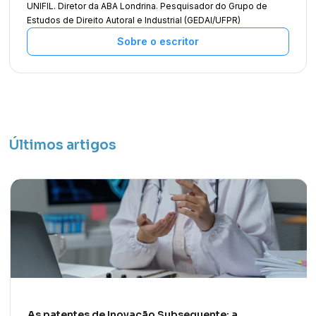
UNIFIL. Diretor da ABA Londrina. Pesquisador do Grupo de
Estudos de Direito Autoral e Industrial (GEDAI/UFPR)
Sobre o escritor
Últimos artigos
As patentes de Inovação Subsequente: a