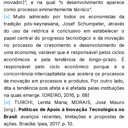
inovador)”, e na qual “o desenvolvimento aparece
como processo eminentemente técnico”.
[v]
Muito admirado por todos os economistas da
tradição pós-keynesiana, Josef Schumpeter, através
do uso da retórica é conclusivo em estabelecer o
papel central do progresso tecnológico e da inovação
no processo de crescimento e desenvolvimento de
uma economia, variável que é responsável pelos ciclos
econômicos e pela tendência de longo-prazo. É
responsável pelo ciclo econômico porque é a
concorrência intercapitalista que acelera os processos
de inovação em processos e produtos. Por outro lado,
dita a tendência pois afeta e é afetada pelas instituições
na quais emerge. (OREIRO, 2016, p. 68)
[vi]
TURCHI, Lenita Maria; MORAIS, José Mauro
(org.).
Políticas de Apoio à Inovação Tecnológica no
Brasil
: avanços recentes, limitações e propostas de
ações. Brasília: Ipea, 2017. p. 10.