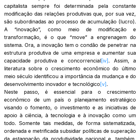
capitalista sempre foi determinada pela constante
modificação das relações produtivas que, por sua vez,
são subordinadas ao processo de acumulação (lucro).
A “inovação”, como meio de modificação e
transformação, é o que “move” a engrenagem do
sistema. Ora, a inovação tem o condão de penetrar na
estrutura produtiva de uma empresa e aumentar sua
capacidade produtiva e concorrencial
[iv]
. Assim, a
literatura sobre o crescimento econômico do último
meio século identificou a importância da mudança e do
desenvolvimento inovador e tecnológico
[v]
.
Neste passo, é essencial para o crescimento
econômico de um país o planejamento estratégico
visando o fomento, o investimento e as iniciativas de
apoio à ciência, à tecnologia e à inovação como um
todo. Somente tais medidas, de forma sistematizada,
ordenada e metrificada subsidiar políticas de superação
da estagnação da produtividade nacional e, também,