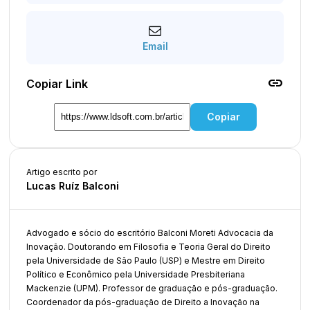
Email
link
Copiar Link
Copiar
Artigo escrito por
Lucas Ruíz Balconi
Advogado e sócio do escritório Balconi Moreti Advocacia da
Inovação. Doutorando em Filosofia e Teoria Geral do Direito
pela Universidade de São Paulo (USP) e Mestre em Direito
Político e Econômico pela Universidade Presbiteriana
Mackenzie (UPM). Professor de graduação e pós-graduação.
Coordenador da pós-graduação de Direito a Inovação na