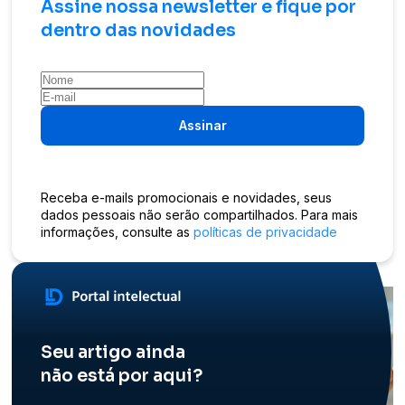
Assine nossa newsletter e fique por
dentro das novidades
Assinar
Receba e-mails promocionais e novidades, seus
dados pessoais não serão compartilhados. Para mais
informações, consulte as
políticas de privacidade
Seu artigo ainda
não está por aqui?