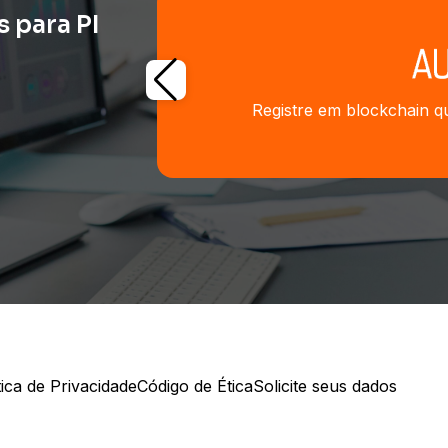
 para PI
Registre em blockchain qu
tica de Privacidade
Código de Ética
Solicite seus dados