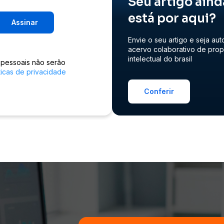
Seu artigo aind
está por aqui?
Assinar
Envie o seu artigo e seja aut
acervo colaborativo de pro
intelectual do brasil
 pessoais não serão
ticas de privacidade
Conferir