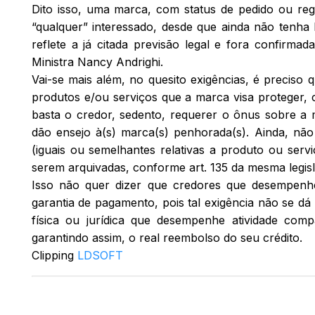
Dito isso, uma marca, com
status
de pedido ou reg
“qualquer” interessado, desde que ainda não tenha 
reflete a já citada previsão legal e fora confirma
Ministra Nancy Andrighi.
Vai-se mais além, no quesito exigências, é preciso
produtos e/ou serviços que a marca visa proteger, 
basta o credor, sedento, requerer o ônus sobre a m
dão ensejo à(s) marca(s) penhorada(s). Ainda, não
(iguais ou semelhantes relativas a produto ou serv
serem arquivadas, conforme art. 135 da mesma legis
Isso não quer dizer que credores que desempen
garantia de pagamento, pois tal exigência não se dá
física ou jurídica que desempenhe atividade com
garantindo assim, o real reembolso do seu crédito.
Clipping
LDSOFT