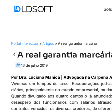
Sol
Portal Intelectual
»
Artigos
»
A real garantia marcária
A real garantia marcári
keyboard_arrow_left
16 de julho 2019
Por Dra. Luciana Manica | Advogada na Carpena 
Vivemos em tempos de crise. Recuperações judiciais
diárias, principalmente no mundo empresarial, muda
Quando divulgado aos quatro cantos o já anunciado
desespero dos funcionários com salários atras
contratos vencidos, os diversos credores, de difer