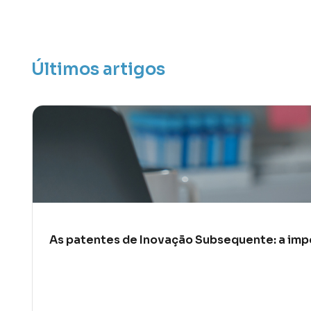
Últimos artigos
As patentes de Inovação Subsequente: a impo