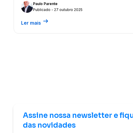
Paulo Parente
Publicado - 27 outubro 2025
arrow_right_alt
Ler mais
Assine nossa newsletter e fiq
das novidades