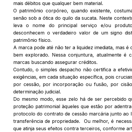
mais débitos que qualquer bem material.
O patrimônio corpóreo, quando existente, costu
senão sob a ótica do quilo da sucata. Neste contex
leva o nome do principal serviço e/ou produ
desconhecem o verdadeiro valor de um signo disti
patrimônio físico.
A marca pode até não ter a liquidez imediata, mas é
bem explorado. Nessa conjuntura, atualmente é c
marcas buscando assegurar créditos.
Contudo, o simples despacho não certifica a efeti
exigências, em cada situação específica, pois cruciai
por cessão, por incorporação ou fusão, por cisão,
determinação judicial.
Do mesmo modo, esse zelo há de ser percebido qu
proteção patrimonial àqueles que estão por adentrar
protocolo do contrato de cessão marcária junto ao In
transferência de propriedade. Ou melhor, é necessá
que atinja seus efeitos contra terceiros, conforme ar