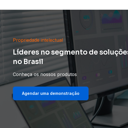
Propriedade intelectual
Líderes no segmento de soluções
no Brasil
Conheça os nossos produtos
Agendar uma demonstração