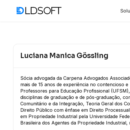
Sol
Luciana Manica Gössling
Sócia advogada da Carpena Advogados Associados
mais de 15 anos de experiência no contencioso e
Professores para Educação Profissional (UFSM), 
disciplinas de graduação e de pós-graduação, como
Comunitário e da Integração, Teoria Geral dos Cont
Direito Público com ênfase em Direito Processua
em Propriedade Industrial pela Universidade Fede
Brasileira dos Agentes da Propriedade Industrial,