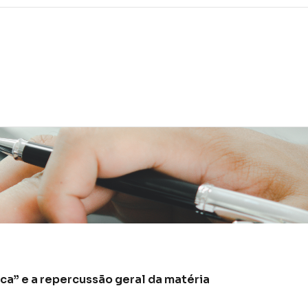
ca” e a repercussão geral da matéria