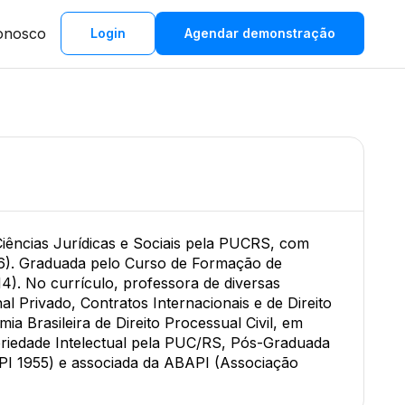
onosco
Login
Agendar demonstração
ências Jurídicas e Sociais pela PUCRS, com
016). Graduada pelo Curso de Formação de
4). No currículo, professora de diversas
al Privado, Contratos Internacionais e de Direito
ia Brasileira de Direito Processual Civil, em
priedade Intelectual pela PUC/RS, Pós-Graduada
API 1955) e associada da ABAPI (Associação