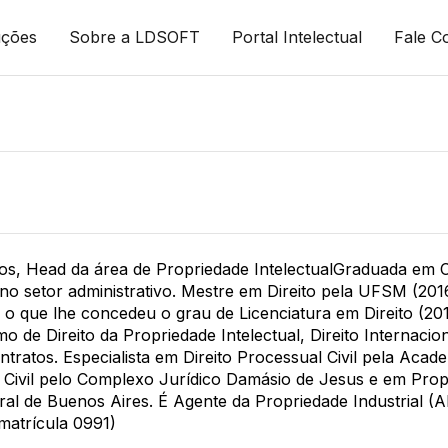
uções
Sobre a LDSOFT
Portal Intelectual
Fale C
, Head da área de Propriedade IntelectualGraduada em Ci
 no setor administrativo. Mestre em Direito pela UFSM (2
o que lhe concedeu o grau de Licenciatura em Direito (201
 de Direito da Propriedade Intelectual, Direito Internacion
ratos. Especialista em Direito Processual Civil pela Academ
l Civil pelo Complexo Jurídico Damásio de Jesus e em Pro
ral de Buenos Aires. É Agente da Propriedade Industrial (
 matrícula 0991)