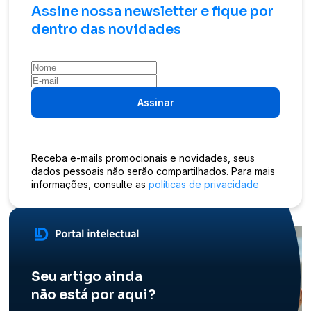
Assine nossa newsletter e fique por
dentro das novidades
Assinar
Receba e-mails promocionais e novidades, seus
dados pessoais não serão compartilhados. Para mais
informações, consulte as
políticas de privacidade
Seu artigo ainda
não está por aqui?