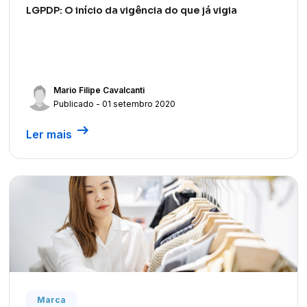
LGPDP: O início da vigência do que já vigia
Mario Filipe Cavalcanti
Publicado - 01 setembro 2020
arrow_right_alt
Ler mais
Marca