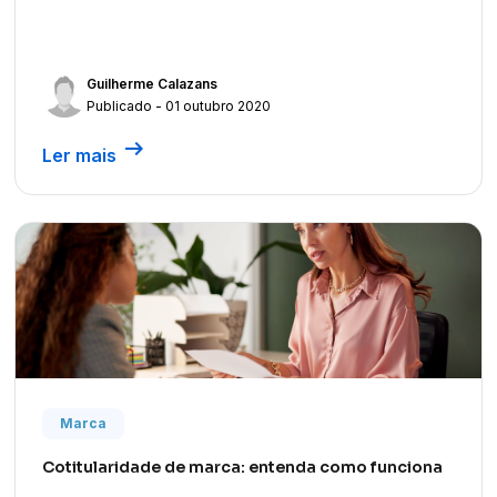
Guilherme Calazans
Publicado - 01 outubro 2020
arrow_right_alt
Ler mais
Marca
Cotitularidade de marca: entenda como funciona