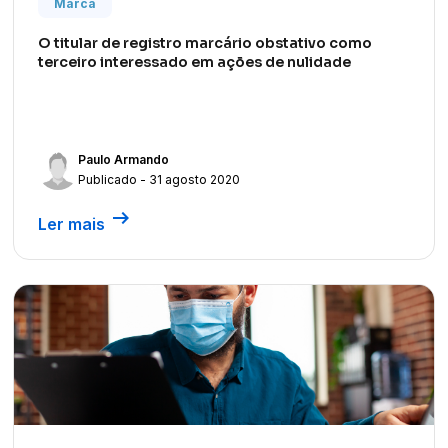
Marca
O titular de registro marcário obstativo como
terceiro interessado em ações de nulidade
Paulo Armando
Publicado - 31 agosto 2020
arrow_right_alt
Ler mais