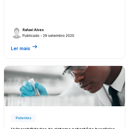
Rafael Alves
Publicado - 29 setembro 2020
arrow_right_alt
Ler mais
Patentes