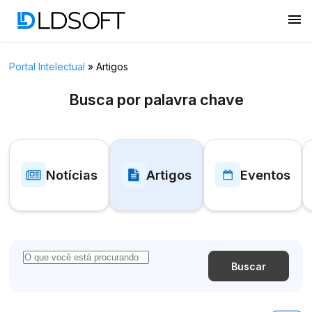
menu
Portal Intelectual
»
Artigos
Busca por palavra chave
Notícias
Artigos
Eventos
Buscar