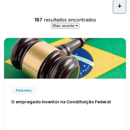
arrow_downward_alt
187
resultados encontrados
Patentes
O empregado inventor na Constituição Federal