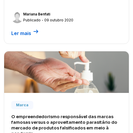
Mariana Benfati
Publicado - 09 outubro 2020
arrow_right_alt
Ler mais
Marca
O empreendedorismo responsável das marcas
famosas versus o aproveitamento parasitário do
mercado de produtos falsificados em meio à