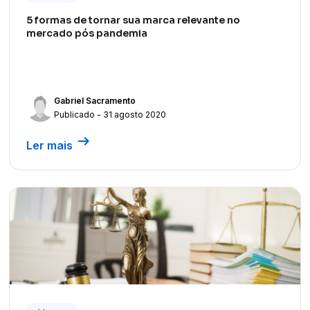
5 formas de tornar sua marca relevante no
mercado pós pandemia
Gabriel Sacramento
Publicado - 31 agosto 2020
arrow_right_alt
Ler mais