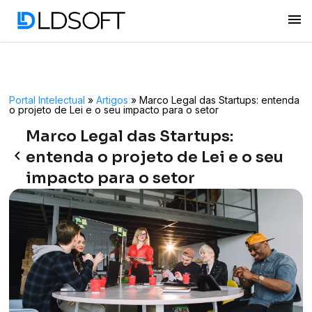
menu
Portal Intelectual
»
Artigos
»
Marco Legal das Startups: entenda
o projeto de Lei e o seu impacto para o setor
Marco Legal das Startups:
keyboard_arrow_left
entenda o projeto de Lei e o seu
impacto para o setor