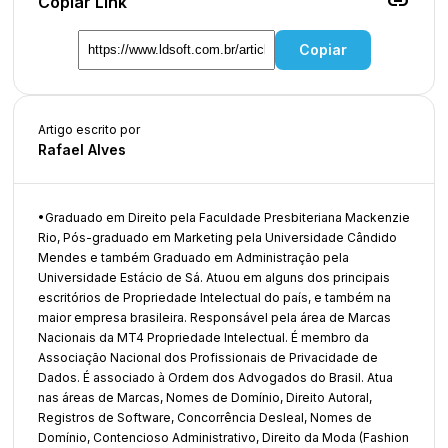
link
Copiar Link
Copiar
Artigo escrito por
Rafael Alves
•Graduado em Direito pela Faculdade Presbiteriana Mackenzie
Rio, Pós-graduado em Marketing pela Universidade Cândido
Mendes e também Graduado em Administração pela
Universidade Estácio de Sá. Atuou em alguns dos principais
escritórios de Propriedade Intelectual do país, e também na
maior empresa brasileira. Responsável pela área de Marcas
Nacionais da MT4 Propriedade Intelectual. É membro da
Associação Nacional dos Profissionais de Privacidade de
Dados. É associado à Ordem dos Advogados do Brasil. Atua
nas áreas de Marcas, Nomes de Domínio, Direito Autoral,
Registros de Software, Concorrência Desleal, Nomes de
Domínio, Contencioso Administrativo, Direito da Moda (Fashion