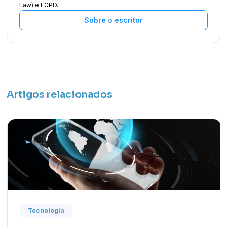
Law) e LGPD.
Sobre o escritor
Artigos relacionados
Tecnologia