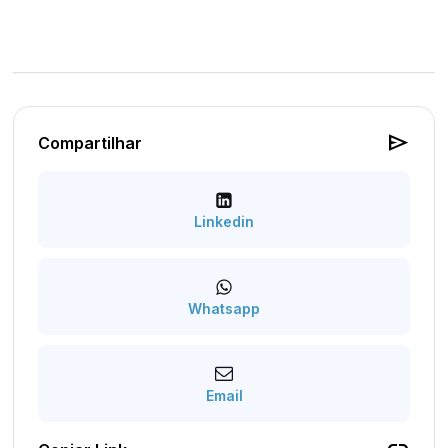
send
Compartilhar
Linkedin
Whatsapp
Email