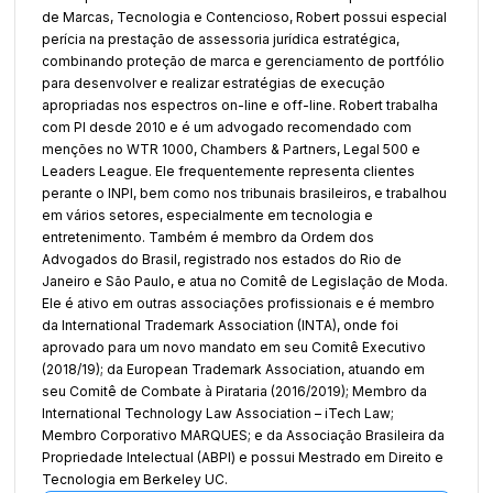
de Marcas, Tecnologia e Contencioso, Robert possui especial
perícia na prestação de assessoria jurídica estratégica,
combinando proteção de marca e gerenciamento de portfólio
para desenvolver e realizar estratégias de execução
apropriadas nos espectros on-line e off-line. Robert trabalha
com PI desde 2010 e é um advogado recomendado com
menções no WTR 1000, Chambers & Partners, Legal 500 e
Leaders League. Ele frequentemente representa clientes
perante o INPI, bem como nos tribunais brasileiros, e trabalhou
em vários setores, especialmente em tecnologia e
entretenimento. Também é membro da Ordem dos
Advogados do Brasil, registrado nos estados do Rio de
Janeiro e São Paulo, e atua no Comitê de Legislação de Moda.
Ele é ativo em outras associações profissionais e é membro
da International Trademark Association (INTA), onde foi
aprovado para um novo mandato em seu Comitê Executivo
(2018/19); da European Trademark Association, atuando em
seu Comitê de Combate à Pirataria (2016/2019); Membro da
International Technology Law Association – iTech Law;
Membro Corporativo MARQUES; e da Associação Brasileira da
Propriedade Intelectual (ABPI) e possui Mestrado em Direito e
Tecnologia em Berkeley UC.