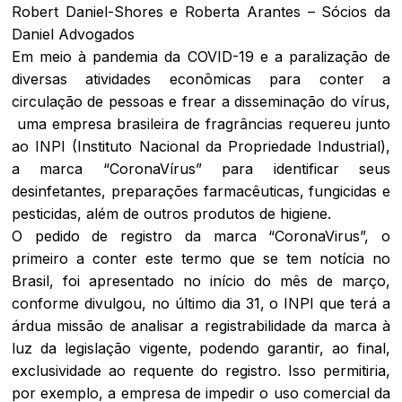
Robert Daniel-Shores e Roberta Arantes – Sócios da
Daniel Advogados
Em meio à pandemia da COVID-19 e a paralização de
diversas atividades econômicas para conter a
circulação de pessoas e frear a disseminação do vírus,
uma empresa brasileira de fragrâncias requereu junto
ao INPI (Instituto Nacional da Propriedade Industrial),
a marca “CoronaVírus” para identificar seus
desinfetantes, preparações farmacêuticas, fungicidas e
pesticidas, além de outros produtos de higiene.
O pedido de registro da marca “CoronaVirus”, o
primeiro a conter este termo que se tem notícia no
Brasil, foi apresentado no início do mês de março,
conforme divulgou, no último dia 31, o INPI que terá a
árdua missão de analisar a registrabilidade da marca à
luz da legislação vigente, podendo garantir, ao final,
exclusividade ao requente do registro. Isso permitiria,
por exemplo, a empresa de impedir o uso comercial da