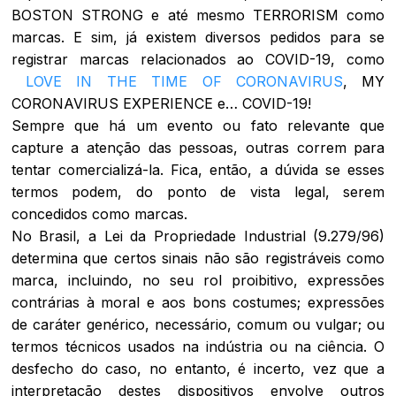
BOSTON STRONG e até mesmo TERRORISM como
marcas. E sim, já existem diversos pedidos para se
registrar marcas relacionados ao COVID-19, como
LOVE IN THE TIME OF CORONAVIRUS
, MY
CORONAVIRUS EXPERIENCE e… COVID-19!
Sempre que há um evento ou fato relevante que
capture a atenção das pessoas, outras correm para
tentar comercializá-la. Fica, então, a dúvida se esses
termos podem, do ponto de vista legal, serem
concedidos como marcas.
No Brasil, a Lei da Propriedade Industrial (9.279/96)
determina que certos sinais não são registráveis como
marca, incluindo, no seu rol proibitivo, expressões
contrárias à moral e aos bons costumes; expressões
de caráter genérico, necessário, comum ou vulgar; ou
termos técnicos usados na indústria ou na ciência. O
desfecho do caso, no entanto, é incerto, vez que a
interpretação destes dispositivos envolve outros