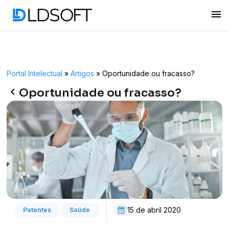
menu
Portal Intelectual
»
Artigos
»
Oportunidade ou fracasso?
keyboard_arrow_left
Oportunidade ou fracasso?
15 de abril 2020
Patentes
Saúde