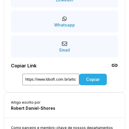
Whatsapp
Email
link
Copiar Link
Copiar
Artigo escrito por
Robert Daniel-Shores
Como parceiro e membro-chave de nossos departamentos