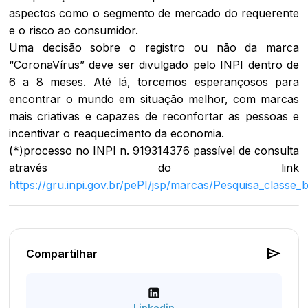
aspectos como o segmento de mercado do requerente
e o risco ao consumidor.
Uma decisão sobre o registro ou não da marca
“CoronaVírus” deve ser divulgado pelo INPI dentro de
6 a 8 meses. Até lá, torcemos esperançosos para
encontrar o mundo em situação melhor, com marcas
mais criativas e capazes de reconfortar as pessoas e
incentivar o reaquecimento da economia.
(*)processo no INPI n. 919314376 passível de consulta
através do link
https://gru.inpi.gov.br/pePI/jsp/marcas/Pesquisa_classe_b
send
Compartilhar
Linkedin