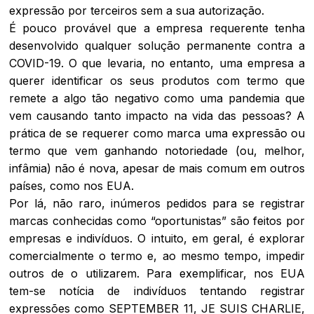
expressão por terceiros sem a sua autorização.
É pouco provável que a empresa requerente tenha
desenvolvido qualquer solução permanente contra a
COVID-19. O que levaria, no entanto, uma empresa a
querer identificar os seus produtos com termo que
remete a algo tão negativo como uma pandemia que
vem causando tanto impacto na vida das pessoas? A
prática de se requerer como marca uma expressão ou
termo que vem ganhando notoriedade (ou, melhor,
infâmia) não é nova, apesar de mais comum em outros
países, como nos EUA.
Por lá, não raro, inúmeros pedidos para se registrar
marcas conhecidas como “oportunistas” são feitos por
empresas e indivíduos. O intuito, em geral, é explorar
comercialmente o termo e, ao mesmo tempo, impedir
outros de o utilizarem. Para exemplificar, nos EUA
tem-se notícia de indivíduos tentando registrar
expressões como SEPTEMBER 11, JE SUIS CHARLIE,