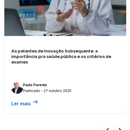
As patentes de Inovação Subsequente: a
importância pra saúde pública e os critérios de
exames
Paulo Parente
Publicado - 27 outubro 2025
arrow_right_alt
Ler mais