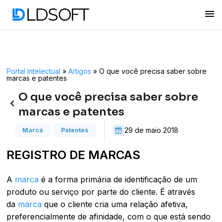
menu
Portal Intelectual
»
Artigos
»
O que você precisa saber sobre
marcas e patentes
O que você precisa saber sobre
keyboard_arrow_left
marcas e patentes
29 de maio 2018
Marca
Patentes
REGISTRO DE MARCAS
A
marca
é a forma primária de identificação de um
produto ou serviço por parte do cliente. É através
da
marca
que o cliente cria uma relação afetiva,
preferencialmente de afinidade, com o que está sendo