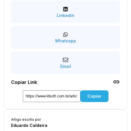
Linkedin
Whatsapp
Email
link
Copiar Link
Copiar
Artigo escrito por
Eduardo Caldeira