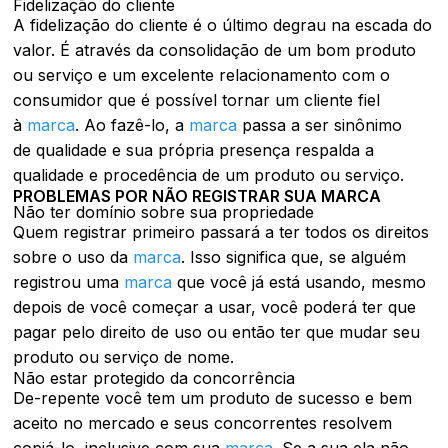
Fidelização do cliente
A fidelização do cliente é o último degrau na escada do
valor. É através da consolidação de um bom produto
ou serviço e um excelente relacionamento com o
consumidor que é possível tornar um cliente fiel
à
marca
. Ao fazê-lo, a
marca
passa a ser sinônimo
de qualidade e sua própria presença respalda a
qualidade e procedência de um produto ou serviço.
PROBLEMAS POR NÃO REGISTRAR SUA MARCA
Não ter domínio sobre sua propriedade
Quem registrar primeiro passará a ter todos os direitos
sobre o uso da
marca
. Isso significa que, se alguém
registrou uma
marca
que você já está usando, mesmo
depois de você começar a usar, você poderá ter que
pagar pelo direito de uso ou então ter que mudar seu
produto ou serviço de nome.
Não estar protegido da concorrência
De-repente você tem um produto de sucesso e bem
aceito no mercado e seus concorrentes resolvem
copiá-lo, inclusive com sua
marca
. Se a sua ela não