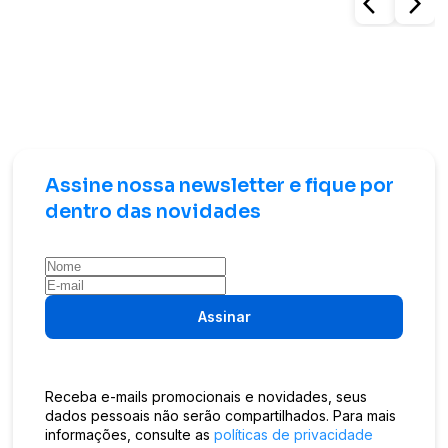
arrow_back_ios
arrow_forward_ios
Assine nossa newsletter e fique por
dentro das novidades
Assinar
Receba e-mails promocionais e novidades, seus
dados pessoais não serão compartilhados. Para mais
informações, consulte as
políticas de privacidade