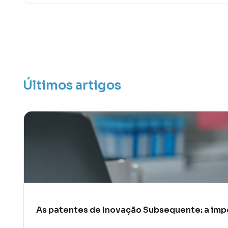
Últimos artigos
As patentes de Inovação Subsequente: a impo