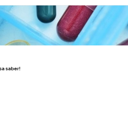
sa saber!