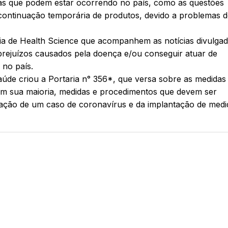
mas que podem estar ocorrendo no país, como as questões
continuação temporária de produtos, devido a problemas d
ia de Health Science que acompanhem as notícias divulga
 prejuízos causados pela doença e/ou conseguir atuar de
 no país.
Saúde criou a Portaria n° 356*, que versa sobre as medidas
m sua maioria, medidas e procedimentos que devem ser
ração de um caso de coronavírus e da implantação de medi