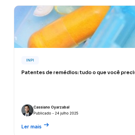
INPI
Patentes de remédios: tudo o que você preci
Cassiano Oyarzabal
Publicado - 24 julho 2025
arrow_right_alt
Ler mais