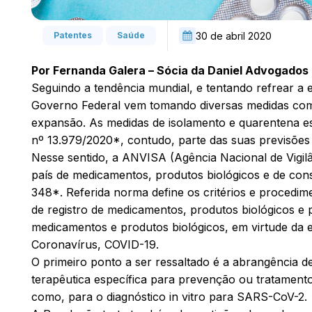
30 de abril 2020
Patentes
Saúde
Por Fernanda Galera – Sócia da Daniel Advogados 
Seguindo a tendência mundial, e tentando refrear a e
Governo Federal vem tomando diversas medidas com o 
expansão. As medidas de isolamento e quarentena e
nº 13.979/2020*, contudo, parte das suas previsões
Nesse sentido, a ANVISA (Agência Nacional de Vigilâ
país de medicamentos, produtos biológicos e de co
348*. Referida norma define os critérios e procedim
de registro de medicamentos, produtos biológicos e 
medicamentos e produtos biológicos, em virtude da 
Coronavírus, COVID-19.
O primeiro ponto a ser ressaltado é a abrangência de
terapêutica específica para prevenção ou tratamen
como, para o diagnóstico in vitro para SARS-CoV-2.