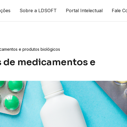
uções
Sobre a LDSOFT
Portal Intelectual
Fale C
camentos e produtos biológicos
s de medicamentos e