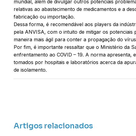
mundial, além de divulgar outros potenciais proble
relativas ao abastecimento de medicamentos e a des
fabricação ou importação.
Dessa forma, é recomendável aos players da indústr
pela ANVISA, com o intuito de mitigar os potenciais
maneira mais ágil para conter a propagação do vírus
Por fim, é importante ressaltar que o Ministério da 
enfrentamento ao COVID – 19. A norma apresenta, e
tomados por hospitais e laboratórios acerca da apu
de isolamento.
Artigos relacionados