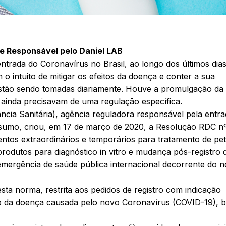
e Responsável pelo Daniel LAB
ntrada do Coronavírus no Brasil, ao longo dos últimos dias
intuito de mitigar os efeitos da doença e conter a sua
stão sendo tomadas diariamente. Houve a promulgação da 
 ainda precisavam de uma regulação específica.
ncia Sanitária), agência reguladora responsável pela entr
nsumo, criou, em 17 de março de 2020, a Resolução RDC n
entos extraordinários e temporários para tratamento de pet
produtos para diagnóstico in vitro e mudança pós-registro 
emergência de saúde pública internacional decorrente do 
sta norma, restrita aos pedidos de registro com indicação
to da doença causada pelo novo Coronavírus (COVID-19), 