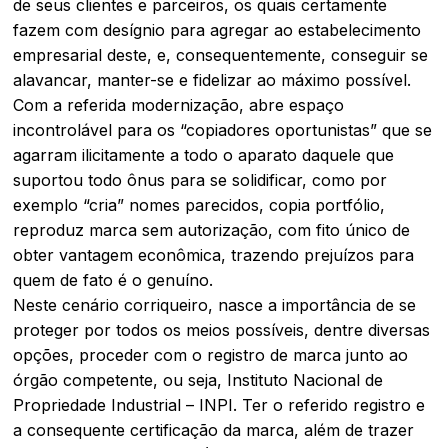
de seus clientes e parceiros, os quais certamente
fazem com desígnio para agregar ao estabelecimento
empresarial deste, e, consequentemente, conseguir se
alavancar, manter-se e fidelizar ao máximo possível.
Com a referida modernização, abre espaço
incontrolável para os “copiadores oportunistas” que se
agarram ilicitamente a todo o aparato daquele que
suportou todo ônus para se solidificar, como por
exemplo “cria” nomes parecidos, copia portfólio,
reproduz marca sem autorização, com fito único de
obter vantagem econômica, trazendo prejuízos para
quem de fato é o genuíno.
Neste cenário corriqueiro, nasce a importância de se
proteger por todos os meios possíveis, dentre diversas
opções, proceder com o registro de marca junto ao
órgão competente, ou seja, Instituto Nacional de
Propriedade Industrial – INPI. Ter o referido registro e
a consequente certificação da marca, além de trazer