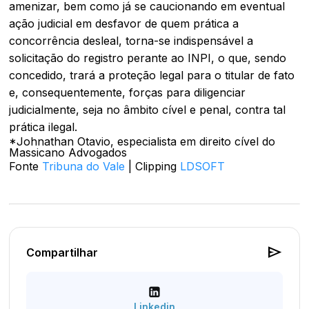
amenizar, bem como já se caucionando em eventual
ação judicial em desfavor de quem prática a
concorrência desleal, torna-se indispensável a
solicitação do registro perante ao INPI, o que, sendo
concedido, trará a proteção legal para o titular de fato
e, consequentemente, forças para diligenciar
judicialmente, seja no âmbito cível e penal, contra tal
prática ilegal.
*Johnathan Otavio, especialista em direito cível do
Massicano Advogados
Fonte
Tribuna do Vale
| Clipping
LDSOFT
send
Compartilhar
Linkedin