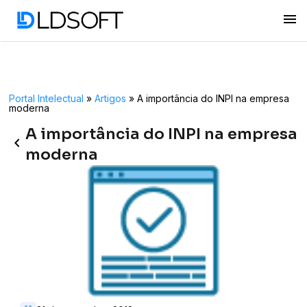
menu
Portal Intelectual
»
Artigos
»
A importância do INPI na empresa
moderna
A importância do INPI na empresa
keyboard_arrow_left
moderna