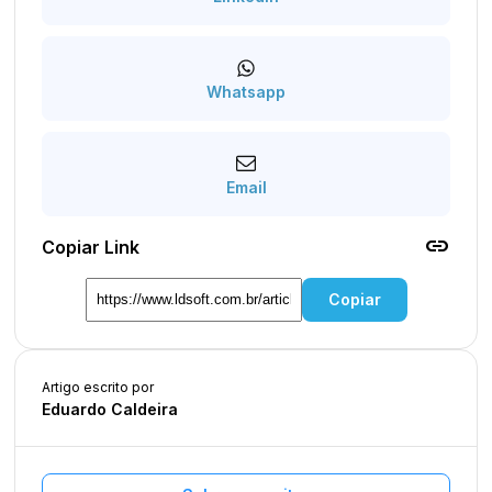
Whatsapp
Email
link
Copiar Link
Copiar
Artigo escrito por
Eduardo Caldeira