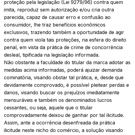
proteção pela legislação (Lei 9279/96) contra quem
imita, reproduz sem autorização e/ou cria outra
parecida, capaz de causar erro e confusão ao
consumidor, lhe traz benefícios econômicos
exclusivos, trazendo também a oportunidade de agir
contra quem viola tais proteções, na esfera do direito
penal, em vista da prática de crime de concorrência
desleal, tipificada na legislação informada.
Não obstante a faculdade do titular da marca adotar as
medidas acima informadas, poderá ajuizar demanda
cominatória, visando obstar tal prática, e, desde que
devidamente comprovado, é possível pleitear perdas e
danos, visando buscar os prejuízos imediatamente
mensuráveis e também os denominados lucros
cessantes, ou seja, aquele que o titular
comprovadamente deixou de ganhar por tal ilicitude.
Assim, ante a ocorrência desenfreada da prática
ilicitude neste nicho do comércio, a solução visando