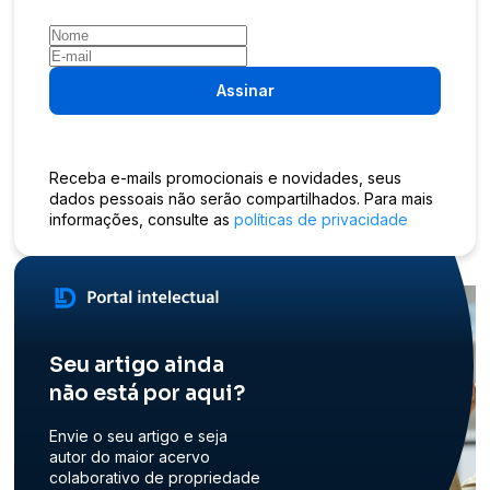
Assinar
Receba e-mails promocionais e novidades, seus
dados pessoais não serão compartilhados. Para mais
informações, consulte as
políticas de privacidade
Seu artigo ainda
não está por aqui?
Envie o seu artigo e seja
autor do maior acervo
colaborativo de propriedade