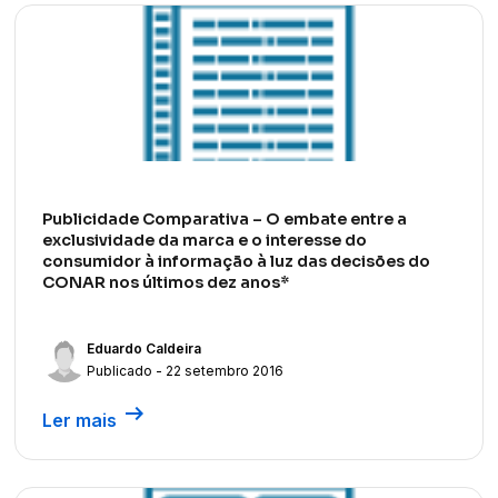
Publicidade Comparativa – O embate entre a
exclusividade da marca e o interesse do
consumidor à informação à luz das decisões do
CONAR nos últimos dez anos*
Eduardo Caldeira
Publicado - 22 setembro 2016
arrow_right_alt
Ler mais