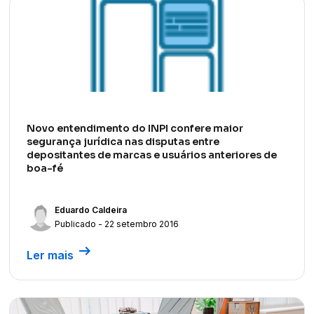
Novo entendimento do INPI confere maior
segurança jurídica nas disputas entre
depositantes de marcas e usuários anteriores de
boa-fé
Eduardo Caldeira
Publicado - 22 setembro 2016
arrow_right_alt
Ler mais