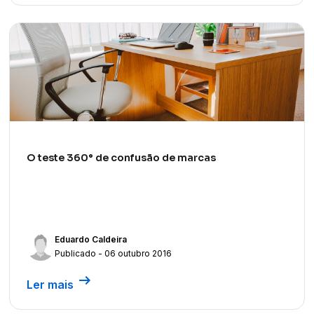
O teste 360° de confusão de marcas
Eduardo Caldeira
Publicado - 06 outubro 2016
arrow_right_alt
Ler mais