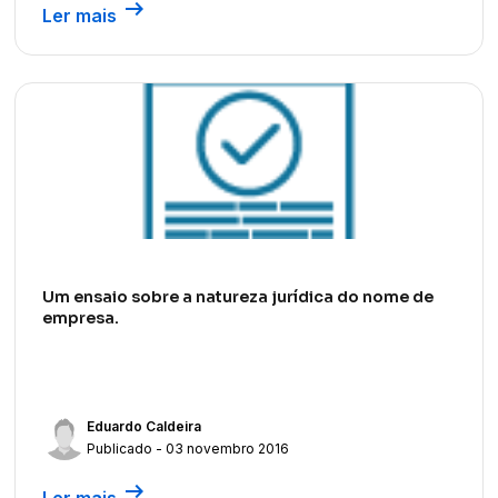
arrow_right_alt
Ler mais
Um ensaio sobre a natureza jurídica do nome de
empresa.
Eduardo Caldeira
Publicado - 03 novembro 2016
arrow_right_alt
Ler mais