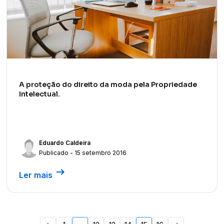
A proteção do direito da moda pela Propriedade
Intelectual.
Eduardo Caldeira
Publicado - 15 setembro 2016
arrow_right_alt
Ler mais
Paginação