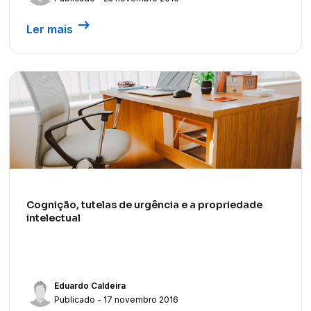
arrow_right_alt
Ler mais
Cognição, tutelas de urgência e a propriedade
intelectual
Eduardo Caldeira
Publicado - 17 novembro 2016