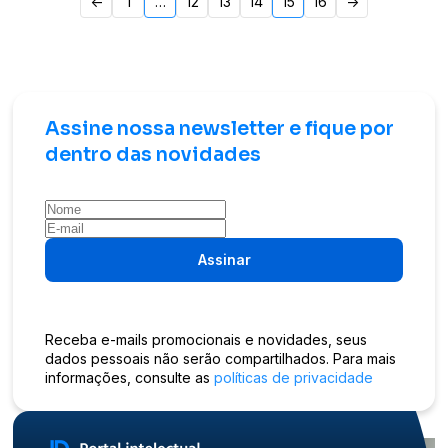
<-
1
…
12
13
14
15
16
->
de
posts
Assine nossa newsletter e fique por
dentro das novidades
Assinar
Receba e-mails promocionais e novidades, seus
dados pessoais não serão compartilhados. Para mais
informações, consulte as
políticas de privacidade