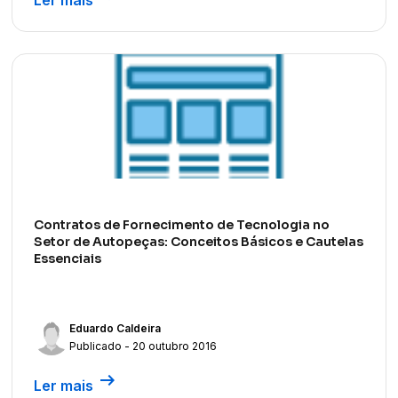
Contratos de Fornecimento de Tecnologia no
Setor de Autopeças: Conceitos Básicos e Cautelas
Essenciais
Eduardo Caldeira
Publicado - 20 outubro 2016
arrow_right_alt
Ler mais