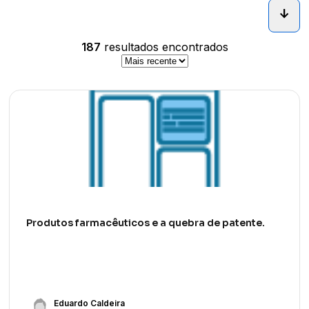
arrow_downward_alt
187
resultados encontrados
Produtos farmacêuticos e a quebra de patente.
Eduardo Caldeira