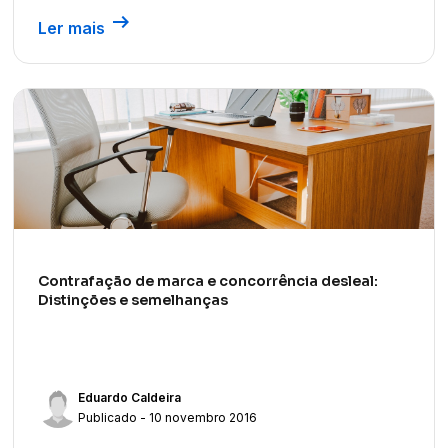
arrow_right_alt
Ler mais
Contrafação de marca e concorrência desleal:
Distinções e semelhanças
Eduardo Caldeira
Publicado - 10 novembro 2016