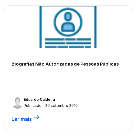
Biografias Não Autorizadas de Pessoas Públicas
Eduardo Caldeira
Publicado - 29 setembro 2016
arrow_right_alt
Ler mais