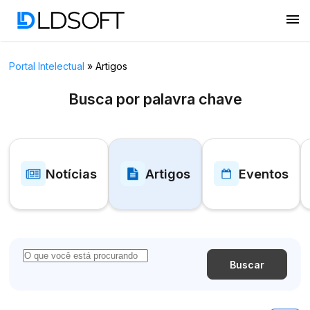
menu
Portal Intelectual
»
Artigos
Busca por palavra chave
Notícias
Artigos
Eventos
Buscar