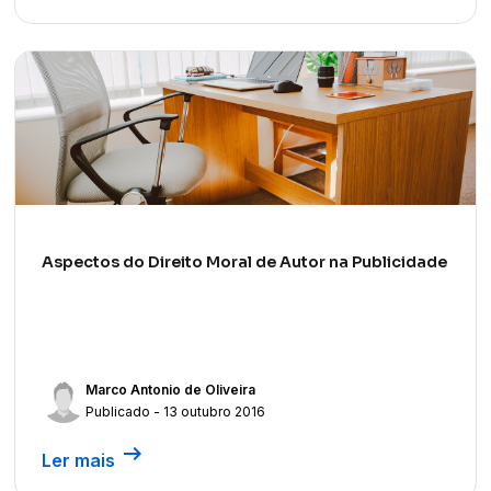
Aspectos do Direito Moral de Autor na Publicidade
Marco Antonio de Oliveira
Publicado - 13 outubro 2016
arrow_right_alt
Ler mais