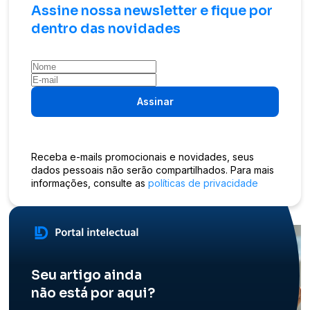
Assine nossa newsletter e fique por
dentro das novidades
Assinar
Receba e-mails promocionais e novidades, seus
dados pessoais não serão compartilhados. Para mais
informações, consulte as
políticas de privacidade
Seu artigo ainda
não está por aqui?