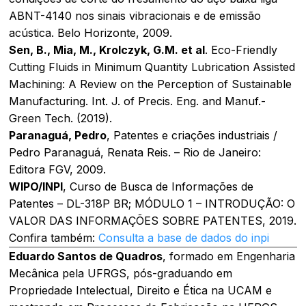
ABNT-4140 nos sinais vibracionais e de emissão
acústica. Belo Horizonte, 2009.
Sen, B., Mia, M., Krolczyk, G.M. et al
. Eco-Friendly
Cutting Fluids in Minimum Quantity Lubrication Assisted
Machining: A Review on the Perception of Sustainable
Manufacturing. Int. J. of Precis. Eng. and Manuf.-
Green Tech. (2019).
Paranaguá, Pedro
, Patentes e criações industriais /
Pedro Paranaguá, Renata Reis. – Rio de Janeiro:
Editora FGV, 2009.
WIPO/INPI
, Curso de Busca de Informações de
Patentes – DL-318P BR; MÓDULO 1 – INTRODUÇÃO: O
VALOR DAS INFORMAÇÕES SOBRE PATENTES, 2019.
Confira também:
Consulta a base de dados do inpi
Eduardo Santos de Quadros
, formado em Engenharia
Mecânica pela UFRGS, pós-graduando em
Propriedade Intelectual, Direito e Ética na UCAM e