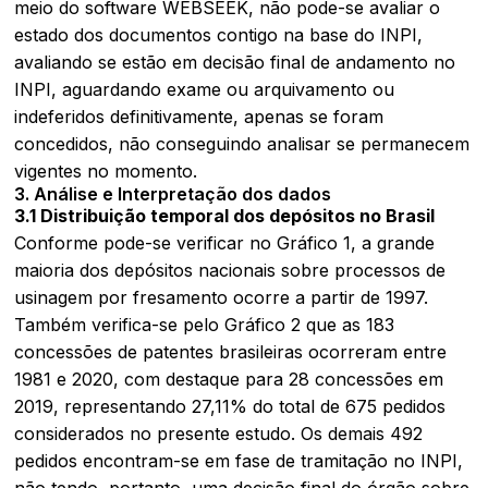
meio do software WEBSEEK, não pode-se avaliar o
estado dos documentos contigo na base do INPI,
avaliando se estão em decisão final de andamento no
INPI, aguardando exame ou arquivamento ou
indeferidos definitivamente, apenas se foram
concedidos, não conseguindo analisar se permanecem
vigentes no momento.
3. Análise e Interpretação dos dados
3.1 Distribuição temporal dos depósitos no Brasil
Conforme pode-se verificar no Gráfico 1, a grande
maioria dos depósitos nacionais sobre processos de
usinagem por fresamento ocorre a partir de 1997.
Também verifica-se pelo Gráfico 2 que as 183
concessões de patentes brasileiras ocorreram entre
1981 e 2020, com destaque para 28 concessões em
2019, representando 27,11% do total de 675 pedidos
considerados no presente estudo. Os demais 492
pedidos encontram-se em fase de tramitação no INPI,
não tendo, portanto, uma decisão final do órgão sobre