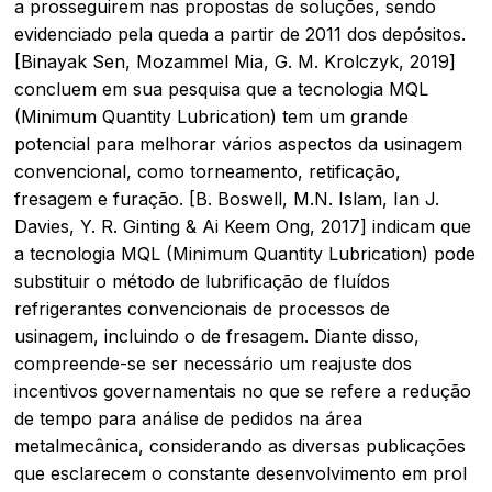
a prosseguirem nas propostas de soluções, sendo
evidenciado pela queda a partir de 2011 dos depósitos.
[Binayak Sen, Mozammel Mia, G. M. Krolczyk, 2019]
concluem em sua pesquisa que a tecnologia MQL
(Minimum Quantity Lubrication) tem um grande
potencial para melhorar vários aspectos da usinagem
convencional, como torneamento, retificação,
fresagem e furação. [B. Boswell, M.N. Islam, Ian J.
Davies, Y. R. Ginting & Ai Keem Ong, 2017] indicam que
a tecnologia MQL (Minimum Quantity Lubrication) pode
substituir o método de lubrificação de fluídos
refrigerantes convencionais de processos de
usinagem, incluindo o de fresagem. Diante disso,
compreende-se ser necessário um reajuste dos
incentivos governamentais no que se refere a redução
de tempo para análise de pedidos na área
metalmecânica, considerando as diversas publicações
que esclarecem o constante desenvolvimento em prol