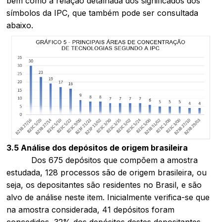
bem como a relação detalhada dos significados dos
símbolos da IPC, que também pode ser consultada
abaixo.
3.5 Análise dos depósitos de origem brasileira
Dos 675 depósitos que compõem a amostra
estudada, 128 processos são de origem brasileira, ou
seja, os depositantes são residentes no Brasil, e são
alvo de análise neste item. Inicialmente verifica-se que
na amostra considerada, 41 depósitos foram
concedidos, 32% dos depósitos destes depositantes