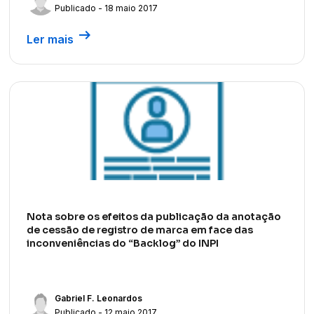
Publicado - 18 maio 2017
arrow_right_alt
Ler mais
Nota sobre os efeitos da publicação da anotação
de cessão de registro de marca em face das
inconveniências do “Backlog” do INPI
Gabriel F. Leonardos
Publicado - 12 maio 2017