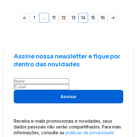
Paginação
<-
1
…
11
12
13
14
15
16
->
de
posts
Assine nossa newsletter e fique por
dentro das novidades
Assinar
Receba e-mails promocionais e novidades, seus
dados pessoais não serão compartilhados. Para mais
informações, consulte as
políticas de privacidade