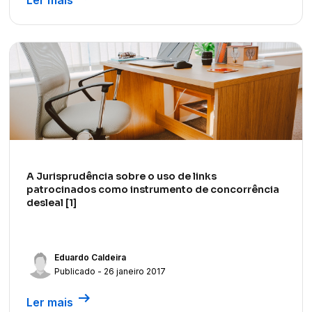
A Jurisprudência sobre o uso de links
patrocinados como instrumento de concorrência
desleal [1]
Eduardo Caldeira
Publicado - 26 janeiro 2017
arrow_right_alt
Ler mais