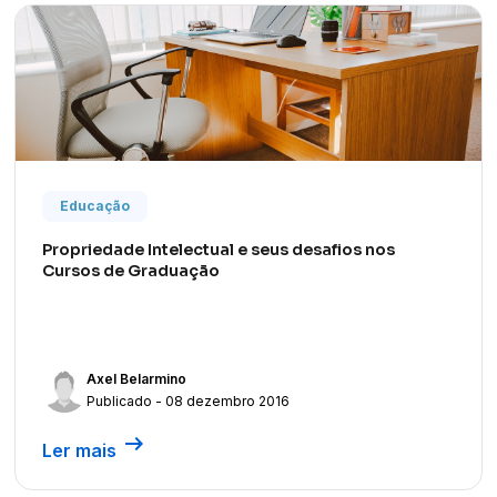
Educação
Propriedade Intelectual e seus desafios nos
Cursos de Graduação
Axel Belarmino
Publicado - 08 dezembro 2016
arrow_right_alt
Ler mais