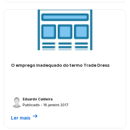
O emprego inadequado do termo Trade Dress
Eduardo Caldeira
Publicado - 16 janeiro 2017
arrow_right_alt
Ler mais