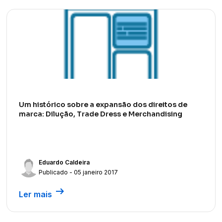
Um histórico sobre a expansão dos direitos de
marca: Dilução, Trade Dress e Merchandising
Eduardo Caldeira
Publicado - 05 janeiro 2017
arrow_right_alt
Ler mais