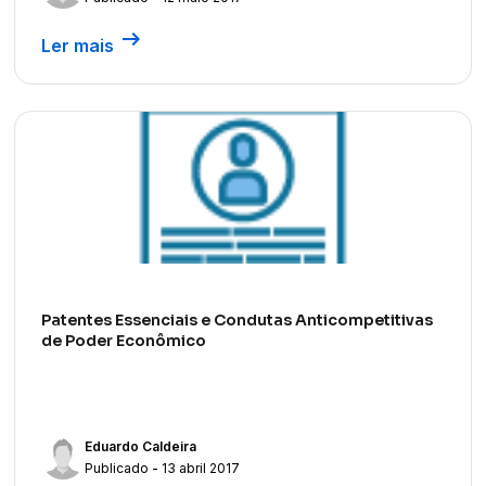
arrow_right_alt
Ler mais
Patentes Essenciais e Condutas Anticompetitivas
de Poder Econômico
Eduardo Caldeira
Publicado - 13 abril 2017