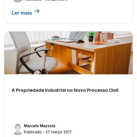
arrow_right_alt
Ler mais
A Propriedade Industrial no Novo Processo Civil
Marcelo Mazzola
Publicado - 27 março 2017