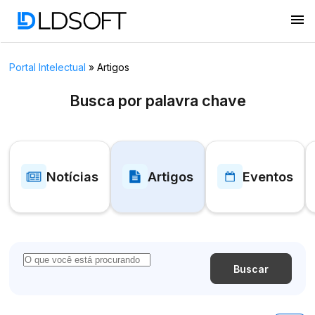
menu
Portal Intelectual
»
Artigos
Busca por palavra chave
Notícias
Artigos
Eventos
Buscar