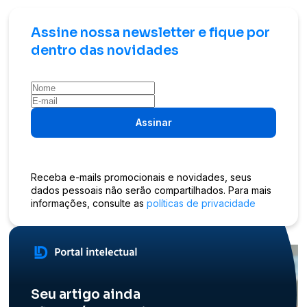
Assine nossa newsletter e fique por
dentro das novidades
Assinar
Receba e-mails promocionais e novidades, seus
dados pessoais não serão compartilhados. Para mais
informações, consulte as
políticas de privacidade
Seu artigo ainda