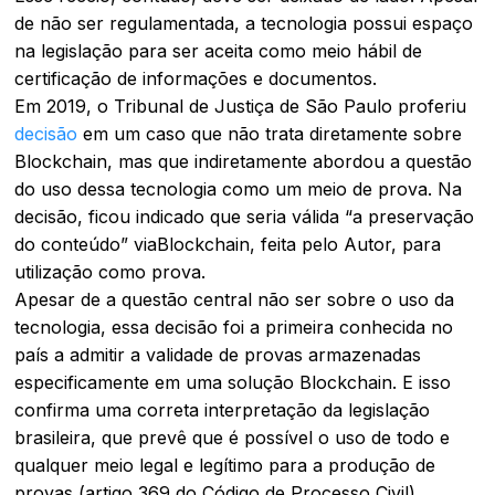
de não ser regulamentada, a tecnologia possui espaço
na legislação para ser aceita como meio hábil de
certificação de informações e documentos.
Em 2019, o Tribunal de Justiça de São Paulo proferiu
decisão
em um caso que não trata diretamente sobre
Blockchain, mas que indiretamente abordou a questão
do uso dessa tecnologia como um meio de prova. Na
decisão, ficou indicado que seria válida “
a preservação
do conteúdo
” viaBlockchain, feita pelo Autor, para
utilização como prova.
Apesar de a questão central não ser sobre o uso da
tecnologia, essa decisão foi a primeira conhecida no
país a admitir a validade de provas armazenadas
especificamente em uma solução Blockchain. E isso
confirma uma correta interpretação da legislação
brasileira, que prevê que é possível o uso de todo e
qualquer meio legal e legítimo para a produção de
provas (artigo 369 do Código de Processo Civil).