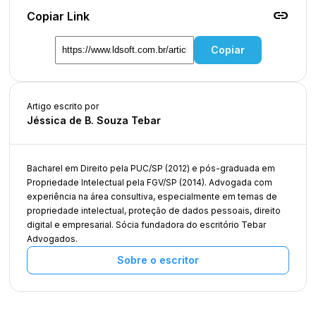
link
Copiar Link
Copiar
Artigo escrito por
Jéssica de B. Souza Tebar
Bacharel em Direito pela PUC/SP (2012) e pós-graduada em
Propriedade Intelectual pela FGV/SP (2014). Advogada com
experiência na área consultiva, especialmente em temas de
propriedade intelectual, proteção de dados pessoais, direito
digital e empresarial. Sócia fundadora do escritório Tebar
Advogados.
Sobre o escritor