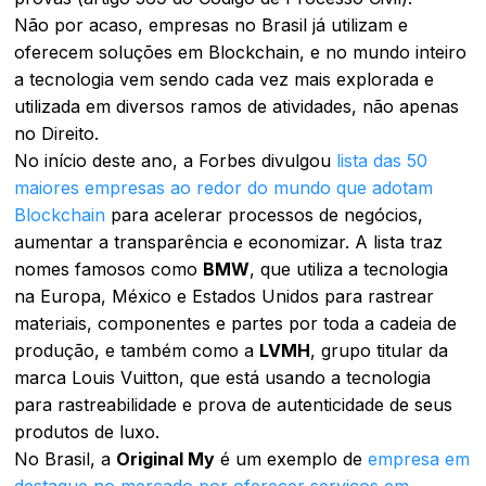
Não por acaso, empresas no Brasil já utilizam e
oferecem soluções em Blockchain, e no mundo inteiro
a tecnologia vem sendo cada vez mais explorada e
utilizada em diversos ramos de atividades, não apenas
no Direito.
No início deste ano, a Forbes divulgou
lista das 50
maiores empresas ao redor do mundo que adotam
Blockchain
para acelerar processos de negócios,
aumentar a transparência e economizar. A lista traz
nomes famosos como
BMW
, que utiliza a tecnologia
na Europa, México e Estados Unidos para rastrear
materiais, componentes e partes por toda a cadeia de
produção, e também como a
LVMH
, grupo titular da
marca Louis Vuitton, que está usando a tecnologia
para rastreabilidade e prova de autenticidade de seus
produtos de luxo.
No Brasil, a
Original My
é um exemplo de
empresa em
destaque no mercado por oferecer serviços em