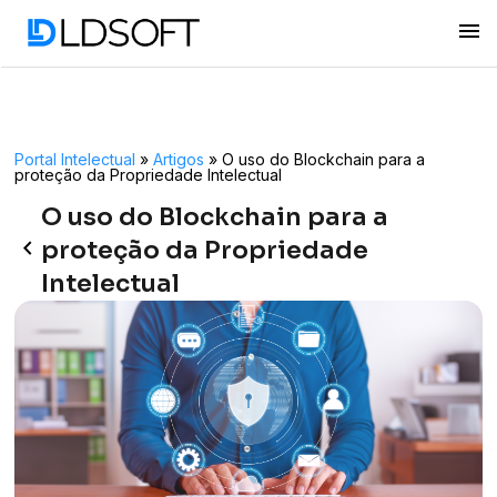
menu
Portal Intelectual
»
Artigos
»
O uso do Blockchain para a
proteção da Propriedade Intelectual
O uso do Blockchain para a
keyboard_arrow_left
proteção da Propriedade
Intelectual