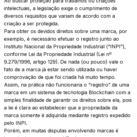
Ao buscar proteção para trabalhos ou criações
intelectuais, a legislação exige o cumprimento de
diversos requisitos que variam de acordo com a
criação a ser protegida.
Para obter os devidos direitos sobre uma marca, por
exemplo, é necessário efetuar o registro junto ao
Instituto Nacional da Propriedade Industrial (“INPI”),
conforme Lei da Propriedade Industrial (Lei nº
9.279/1996, artigo 129). De nada (ou pouco) vale o
fato de a marca já estar sendo utilizada ou haver
comprovação de que foi criada há muito tempo.
Assim, na prática não funcionaria o “registro” de uma
marca em um sistema de tecnologia Blockchain com a
simples finalidade de garantir os direitos sobre ela, pois
a lei é clara ao estabelecer que a propriedade da
marca somente é adquirida mediante registro expedido
pelo INPI.
Porém, em muitas disputas envolvendo marcas é