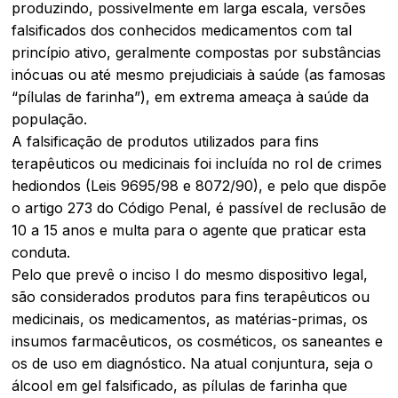
produzindo, possivelmente em larga escala, versões
falsificados dos conhecidos medicamentos com tal
princípio ativo, geralmente compostas por substâncias
inócuas ou até mesmo prejudiciais à saúde (as famosas
“pílulas de farinha”), em extrema ameaça à saúde da
população.
A falsificação de produtos utilizados para fins
terapêuticos ou medicinais foi incluída no rol de crimes
hediondos (Leis 9695/98 e 8072/90), e pelo que dispõe
o artigo 273 do Código Penal, é passível de reclusão de
10 a 15 anos e multa para o agente que praticar esta
conduta.
Pelo que prevê o inciso I do mesmo dispositivo legal,
são considerados produtos para fins terapêuticos ou
medicinais, os medicamentos, as matérias-primas, os
insumos farmacêuticos, os cosméticos, os saneantes e
os de uso em diagnóstico. Na atual conjuntura, seja o
álcool em gel falsificado, as pílulas de farinha que