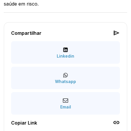
saúde em risco.
send
Compartilhar
Linkedin
Whatsapp
Email
link
Copiar Link