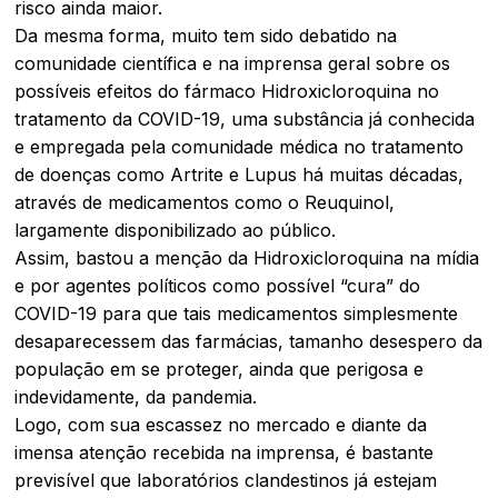
risco ainda maior.
Da mesma forma, muito tem sido debatido na
comunidade científica e na imprensa geral sobre os
possíveis efeitos do fármaco Hidroxicloroquina no
tratamento da COVID-19, uma substância já conhecida
e empregada pela comunidade médica no tratamento
de doenças como Artrite e Lupus há muitas décadas,
através de medicamentos como o Reuquinol,
largamente disponibilizado ao público.
Assim, bastou a menção da Hidroxicloroquina na mídia
e por agentes políticos como possível “cura” do
COVID-19 para que tais medicamentos simplesmente
desaparecessem das farmácias, tamanho desespero da
população em se proteger, ainda que perigosa e
indevidamente, da pandemia.
Logo, com sua escassez no mercado e diante da
imensa atenção recebida na imprensa, é bastante
previsível que laboratórios clandestinos já estejam