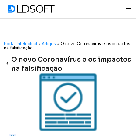
menu
Portal Intelectual
»
Artigos
»
O novo Coronavírus e os impactos
na falsificação
O novo Coronavírus e os impactos
keyboard_arrow_left
na falsificação