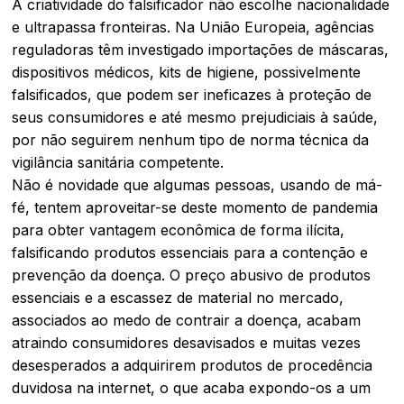
A criatividade do falsificador não escolhe nacionalidade
e ultrapassa fronteiras. Na União Europeia, agências
reguladoras têm investigado importações de máscaras,
dispositivos médicos, kits de higiene, possivelmente
falsificados, que podem ser ineficazes à proteção de
seus consumidores e até mesmo prejudiciais à saúde,
por não seguirem nenhum tipo de norma técnica da
vigilância sanitária competente.
Não é novidade que algumas pessoas, usando de má-
fé, tentem aproveitar-se deste momento de pandemia
para obter vantagem econômica de forma ilícita,
falsificando produtos essenciais para a contenção e
prevenção da doença. O preço abusivo de produtos
essenciais e a escassez de material no mercado,
associados ao medo de contrair a doença, acabam
atraindo consumidores desavisados e muitas vezes
desesperados a adquirirem produtos de procedência
duvidosa na internet, o que acaba expondo-os a um