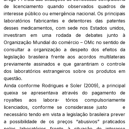
de licenciamento quando observados quadros de
interesse público ou emergência nacional. Os principais
laboratórios fabricantes e detentores das patentes
desses medicamentos, com sede nos Estados unidos,
investiram em uma rodada de debates junto à
Organização Mundial do comércio – OMc no sentido de
consultar a organização a despeito dos efeitos da
legislação brasileira frente aos acordos multilaterais
previamente assinados e que garantiriam o controle
dos laboratórios estrangeiros sobre os produtos em
questão.
Ainda conforme Rodrigues e Soler (2009), a principal
queixa se apresentava através do pagamento de
royalties
aos labora- tórios compulsoriamente
licenciados, conforme se considerasse justo e
necessário tendo em vista a legislação brasileira prever
a possibilidade de os preços “abusivos” praticados
pelos laboratórios frente à situação de interesse