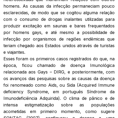
homens. As causas da infecção permaneciam pouco
esclarecidas, de modo que se cogitou alguma relação
com o consumo de drogas inalantes utilizadas para
produzir excitação em saunas e bares frequentados
por homens
gays
, e até mesmo a possibilidade de
infecção por organismos de regiões endêmicas que
teriam chegado aos Estados unidos através de turistas
e viajantes.
Esses foram os primeiros casos registrados do que, na
época, ficou chamado de doença Imunológica
relacionada aos
Gays
– DIRG, e posteriormente, com
os avanços das pesquisas sobre as causas da doença
foi renomeado como Aids, ou Sida (Acquired Immune
deficiency Syndrome, em português Síndrome da
Imunodeficiência Adquirida). O clima de pânico e de
intensa estigmatização sobre as populações
acometidas em primeiro momento, como sugere
SONTAG (2007), configurou a doença a uma