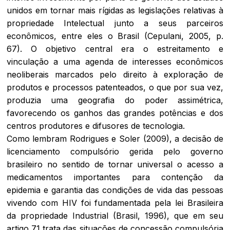
unidos em tornar mais rígidas as legislações relativas à
propriedade Intelectual junto a seus parceiros
econômicos, entre eles o Brasil (Cepulani, 2005, p.
67). O objetivo central era o estreitamento e
vinculação a uma agenda de interesses econômicos
neoliberais marcados pelo direito à exploração de
produtos e processos patenteados, o que por sua vez,
produzia uma geografia do poder assimétrica,
favorecendo os ganhos das grandes potências e dos
centros produtores e difusores de tecnologia.
Como lembram Rodrigues e Soler (2009), a decisão de
licenciamento compulsório gerida pelo governo
brasileiro no sentido de tornar universal o acesso a
medicamentos importantes para contenção da
epidemia e garantia das condições de vida das pessoas
vivendo com HIV foi fundamentada pela lei Brasileira
da propriedade Industrial (Brasil, 1996), que em seu
artigo 71 trata das situações de concessão compulsória