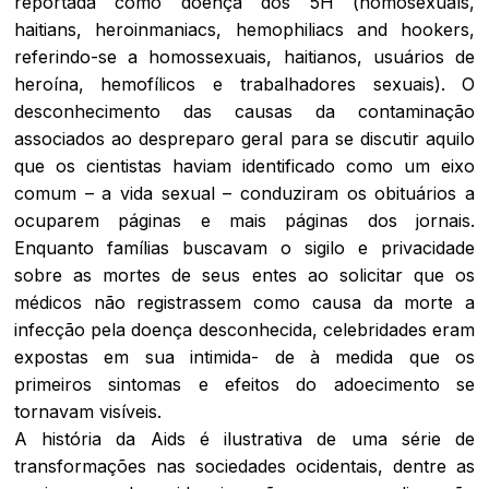
reportada como doença dos 5H (
homosexuals,
haitians, heroinmaniacs, hemophiliacs and
hookers,
referindo-se a homossexuais, haitianos, usuários de
heroína, hemofílicos e trabalhadores sexuais). O
desconhecimento das causas da contaminação
associados ao despreparo geral para se discutir aquilo
que os cientistas haviam identificado como um eixo
comum – a vida sexual – conduziram os obituários a
ocuparem páginas e mais páginas dos jornais.
Enquanto famílias buscavam o sigilo e privacidade
sobre as mortes de seus entes ao solicitar que os
médicos não registrassem como causa da morte a
infecção pela doença desconhecida, celebridades eram
expostas em sua intimida- de à medida que os
primeiros sintomas e efeitos do adoecimento se
tornavam visíveis.
A história da Aids é ilustrativa de uma série de
transformações nas sociedades ocidentais, dentre as