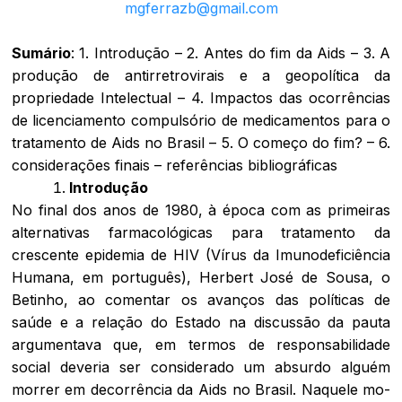
mgferrazb@gmail.com
Sumário
: 1. Introdução – 2. Antes do fim da Aids – 3. A
produção de antirretrovirais e a geopolítica da
propriedade Intelectual – 4. Impactos das ocorrências
de licenciamento compulsório de medicamentos para o
tratamento de Aids no Brasil – 5. O começo do fim? – 6.
considerações finais – referências bibliográficas
I
ntrodução
No final dos anos de 1980, à época com as primeiras
alternativas farmacológicas para tratamento da
crescente epidemia de HIV (Vírus da Imunodeficiência
Humana, em português), Herbert José de Sousa, o
Betinho, ao comentar os avanços das políticas de
saúde e a relação do Estado na discussão da pauta
argumentava que, em termos de responsabilidade
social deveria ser considerado um absurdo alguém
morrer em decorrência da Aids no Brasil. Naquele mo-