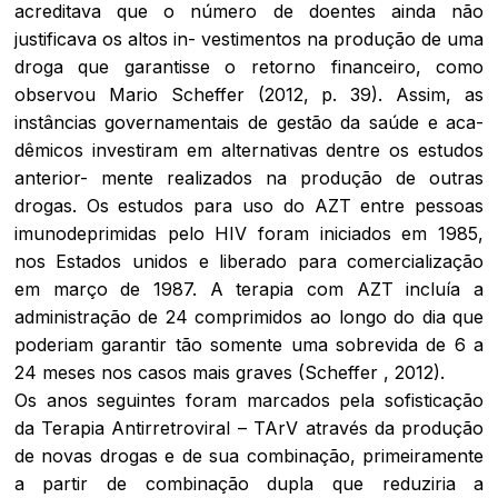
acreditava que o número de doentes ainda não
justificava os altos in- vestimentos na produção de uma
droga que garantisse o retorno financeiro, como
observou Mario Scheffer (2012, p. 39). Assim, as
instâncias governamentais de gestão da saúde e aca-
dêmicos investiram em alternativas dentre os estudos
anterior- mente realizados na produção de outras
drogas. Os estudos para uso do AZT entre pessoas
imunodeprimidas pelo HIV foram iniciados em 1985,
nos Estados unidos e liberado para comercialização
em março de 1987. A terapia com AZT incluía a
administração de 24 comprimidos ao longo do dia que
poderiam garantir tão somente uma sobrevida de 6 a
24 meses nos casos mais graves (Scheffer , 2012).
Os anos seguintes foram marcados pela sofisticação
da Terapia Antirretroviral – TArV através da produção
de novas drogas e de sua combinação, primeiramente
a partir de combinação dupla que reduziria a