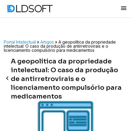
menu
Portal Intelectual
»
Artigos
»
A geopolítica da propriedade
intelectual: O caso da produção de antirretrovirais e o
licenciamento compulsório para medicamentos
A geopolítica da propriedade
intelectual: O caso da produção
keyboard_arrow_left
de antirretrovirais e o
licenciamento compulsório para
medicamentos