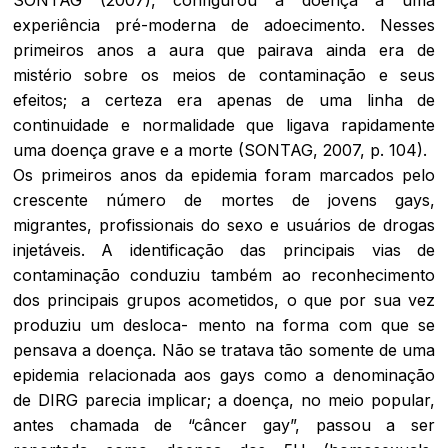
experiência pré-moderna de adoecimento. Nesses
primeiros anos a aura que pairava ainda era de
mistério sobre os meios de contaminação e seus
efeitos; a certeza era apenas de uma linha de
continuidade e normalidade que ligava rapidamente
uma doença grave e a morte (SONTAG, 2007, p. 104).
Os primeiros anos da epidemia foram marcados pelo
crescente número de mortes de jovens
gays
,
migrantes, profissionais do sexo e usuários de drogas
injetáveis. A identificação das principais vias de
contaminação conduziu também ao reconhecimento
dos principais grupos acometidos, o que por sua vez
produziu um desloca- mento na forma com que se
pensava a doença. Não se tratava tão somente de uma
epidemia relacionada aos
gays
como a denominação
de DIRG parecia implicar; a doença, no meio popular,
antes chamada de “câncer
gay
”, passou a ser