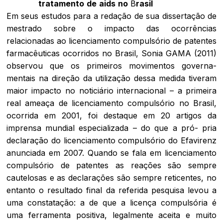
tratamento
de
aids
no
B
rasil
Em seus estudos para a redação de sua dissertação de
mestrado sobre o impacto das ocorrências
relacionadas ao licenciamento compulsório de patentes
farmacêuticas ocorridos no Brasil, Sonia GAMA (2011)
observou que os primeiros movimentos governa-
mentais na direção da utilização dessa medida tiveram
maior impacto no noticiário internacional – a primeira
real ameaça de licenciamento compulsório no Brasil,
ocorrida em 2001, foi destaque em 20 artigos da
imprensa mundial especializada – do que a pró- pria
declaração do licenciamento compulsório do Efavirenz
anunciada em 2007. Quando se fala em licenciamento
compulsório de patentes as reações são sempre
cautelosas e as declarações são sempre reticentes, no
entanto o resultado final da referida pesquisa levou a
uma constatação: a de que a licença compulsória é
uma ferramenta positiva, legalmente aceita e muito