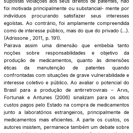
supostas violações aos seus direitos de patentes, não
foi motivada principalmente ou substancial- mente por
indivíduos procurando satisfazer seus interesses
egoístas. Ao contrário, foi amplamente compreendida
como de interesse público, mais do que do privado (…).
(Adrissone , 2011, p. 191).
Pairava assim uma dimensão que embebia tanto
noções sobre responsabilidades e objetivo da
produção de medicamentos, quanto às dimensões
éticas da manutenção de patentes quando
confrontadas com situações de grave vulnerabilidade e
interesse coletivo e público. Ao avaliar o potencial do
Brasil para a produção de antirretrovirais – Arvs,
Fortunak e Antunes (2006) sinalizam para os altos
custos pagos pelo Estado na compra de medicamentos
junto a laboratórios estrangeiros, principalmente de
medicamentos mais eficientes. A parte os custos, os
autores insistem, permanece também um debate sobre