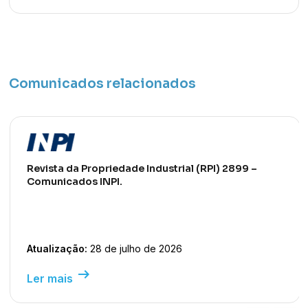
Comunicados relacionados
Revista da Propriedade Industrial (RPI) 2899 –
Comunicados INPI.
Atualização:
28 de julho de 2026
arrow_right_alt
Ler mais