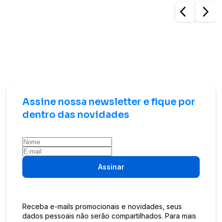
arrow_back_ios
arrow_forward_ios
Assine nossa newsletter e fique por
dentro das novidades
Assinar
Receba e-mails promocionais e novidades, seus
dados pessoais não serão compartilhados. Para mais