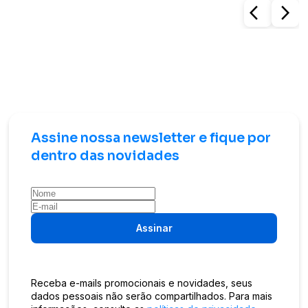
arrow_back_ios
arrow_forward_ios
Assine nossa newsletter e fique por
dentro das novidades
Assinar
Receba e-mails promocionais e novidades, seus
dados pessoais não serão compartilhados. Para mais