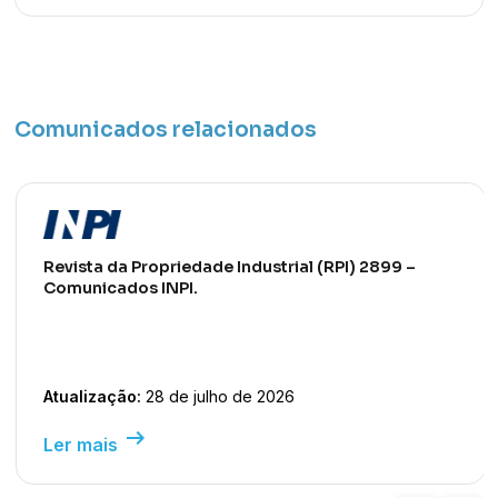
Comunicados relacionados
Revista da Propriedade Industrial (RPI) 2899 –
Comunicados INPI.
Atualização:
28 de julho de 2026
arrow_right_alt
Ler mais