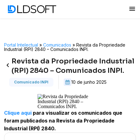
menu
Portal Intelectual
»
Comunicados
»
Revista da Propriedade
Industrial (RPI) 2840 – Comunicados INPI.
Revista da Propriedade Industrial
keyboard_arrow_left
(RPI) 2840 – Comunicados INPI.
10 de junho 2025
Comunicado INPI
Clique aqui
para visualizar os comunicados que
foram publicados na Revista da Propriedade
Industrial (RPI) 2840.