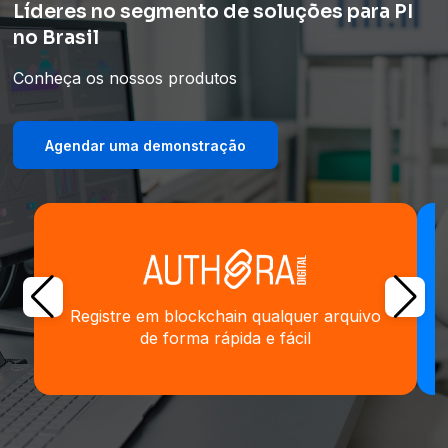
Líderes no segmento de soluções para PI
no Brasil
Conheça os nossos produtos
Agendar uma demonstração
Registre em blockchain qualquer arquivo
de forma rápida e fácil