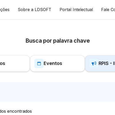
uções
Sobre a LDSOFT
Portal Intelectual
Fale C
Busca por palavra chave
gos
Eventos
RPIS - 
dos encontrados