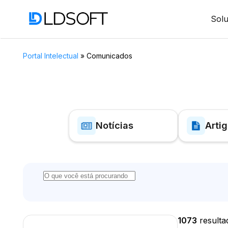
Sol
Portal Intelectual
»
Comunicados
Notícias
Arti
1073
resulta