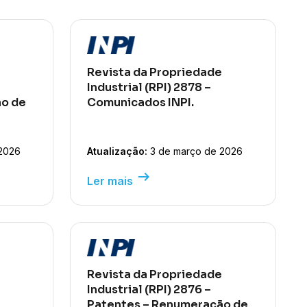
Revista da Propriedade
Industrial (RPI) 2878 –
o de
Comunicados INPI.
2026
Atualização:
3 de março de 2026
arrow_right_alt
Ler mais
Revista da Propriedade
Industrial (RPI) 2876 –
Patentes – Renumeração de