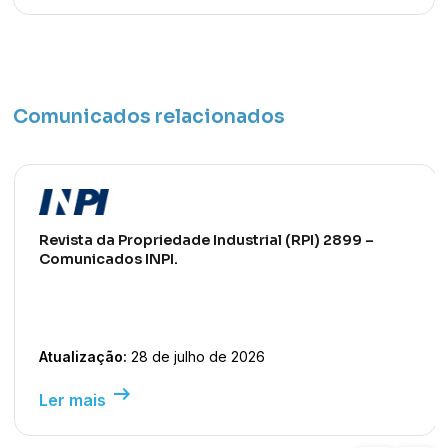
Comunicados relacionados
Revista da Propriedade Industrial (RPI) 2899 –
Comunicados INPI.
Atualização:
28 de julho de 2026
arrow_right_alt
Ler mais