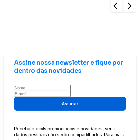
arrow_back_ios
arrow_forward_ios
Assine nossa newsletter e fique por
dentro das novidades
Assinar
Receba e-mails promocionais e novidades, seus
dados pessoais não serão compartilhados. Para mais