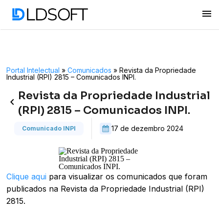
menu
Portal Intelectual
»
Comunicados
»
Revista da Propriedade
Industrial (RPI) 2815 – Comunicados INPI.
Revista da Propriedade Industrial
keyboard_arrow_left
(RPI) 2815 – Comunicados INPI.
17 de dezembro 2024
Comunicado INPI
Clique aqui
para visualizar os comunicados que foram
publicados na Revista da Propriedade Industrial (RPI)
2815.