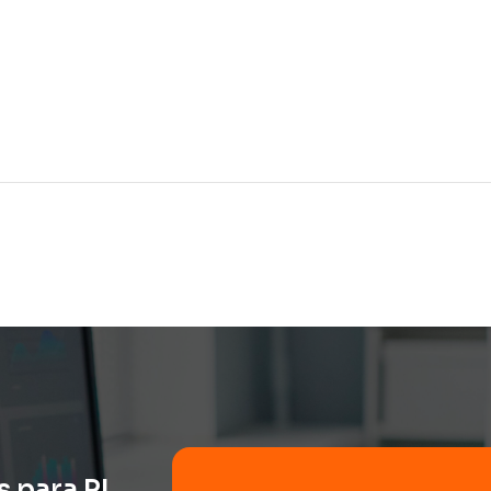
 para PI