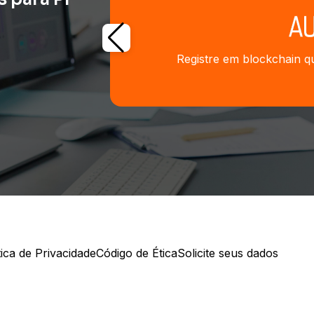
Registre em blockchain qu
tica de Privacidade
Código de Ética
Solicite seus dados