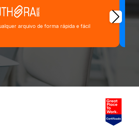
alquer arquivo de forma rápida e fácil