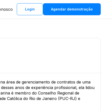
onosco
Login
Agendar demonstração
, na área de gerenciamento de contratos de uma
 desses anos de experiência profissional, ela lidou
 Marina é membro do Conselho Regional de
de Católica do Rio de Janeiro (PUC-RJ) e